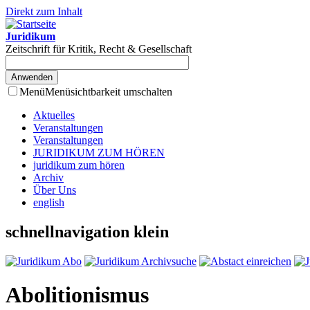
Direkt zum Inhalt
Juridikum
Zeitschrift für Kritik, Recht & Gesellschaft
Menü
Menüsichtbarkeit umschalten
Aktuelles
Veranstaltungen
Veranstaltungen
JURIDIKUM ZUM HÖREN
juridikum zum hören
Archiv
Über Uns
english
schnellnavigation klein
Abolitionismus