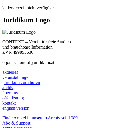
leider derzeit nicht verfügbar
Juridikum Logo
CONTEXT – Verein für freie Studien
und brauchbare Information
ZVR 499853636
organisation( at )juridikum.at
aktuelles
veranstaltungen
juridikum zum hören
archiv
über uns
offenlegung
kontakt
english version
Finde Artikel in unserem Archiv seit 1989
Abo & Support