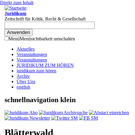
Direkt zum Inhalt
Juridikum
Zeitschrift für Kritik, Recht & Gesellschaft
Menü
Menüsichtbarkeit umschalten
Aktuelles
Veranstaltungen
Veranstaltungen
JURIDIKUM ZUM HÖREN
juridikum zum hören
Archiv
Über Uns
english
schnellnavigation klein
Blätterwald