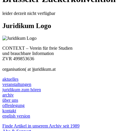
leider derzeit nicht verfügbar
Juridikum Logo
CONTEXT – Verein für freie Studien
und brauchbare Information
ZVR 499853636
organisation( at )juridikum.at
aktuelles
veranstaltungen
juridikum zum hören
archiv
über uns
offenlegung
kontakt
english version
Finde Artikel in unserem Archiv seit 1989