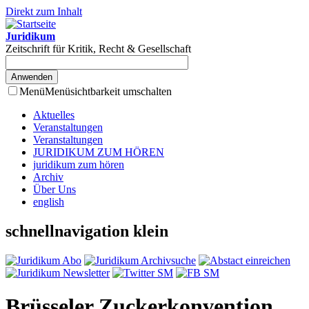
Direkt zum Inhalt
Juridikum
Zeitschrift für Kritik, Recht & Gesellschaft
Menü
Menüsichtbarkeit umschalten
Aktuelles
Veranstaltungen
Veranstaltungen
JURIDIKUM ZUM HÖREN
juridikum zum hören
Archiv
Über Uns
english
schnellnavigation klein
Brüsseler Zuckerkonvention