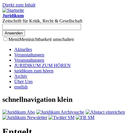
Direkt zum Inhalt
Juridikum
Zeitschrift für Kritik, Recht & Gesellschaft
Menü
Menüsichtbarkeit umschalten
Aktuelles
Veranstaltungen
Veranstaltungen
JURIDIKUM ZUM HÖREN
juridikum zum hören
Archiv
Über Uns
english
schnellnavigation klein
Entgelt