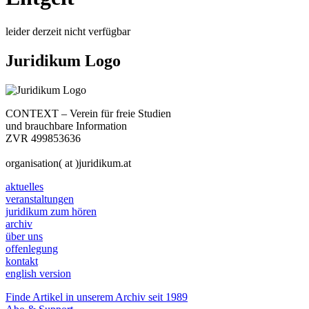
leider derzeit nicht verfügbar
Juridikum Logo
CONTEXT – Verein für freie Studien
und brauchbare Information
ZVR 499853636
organisation( at )juridikum.at
aktuelles
veranstaltungen
juridikum zum hören
archiv
über uns
offenlegung
kontakt
english version
Finde Artikel in unserem Archiv seit 1989