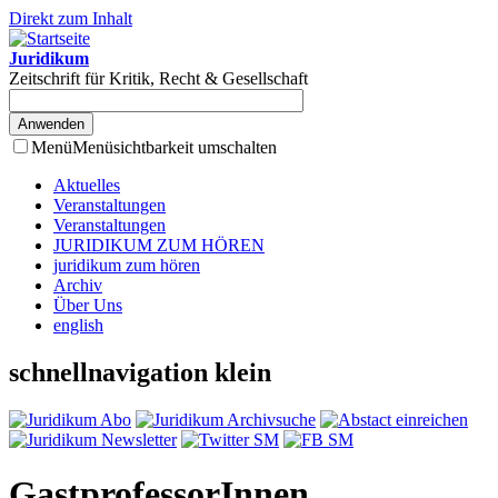
Direkt zum Inhalt
Juridikum
Zeitschrift für Kritik, Recht & Gesellschaft
Menü
Menüsichtbarkeit umschalten
Aktuelles
Veranstaltungen
Veranstaltungen
JURIDIKUM ZUM HÖREN
juridikum zum hören
Archiv
Über Uns
english
schnellnavigation klein
GastprofessorInnen