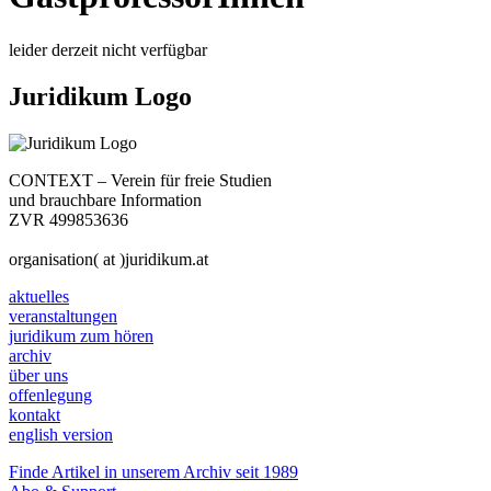
leider derzeit nicht verfügbar
Juridikum Logo
CONTEXT – Verein für freie Studien
und brauchbare Information
ZVR 499853636
organisation( at )juridikum.at
aktuelles
veranstaltungen
juridikum zum hören
archiv
über uns
offenlegung
kontakt
english version
Finde Artikel in unserem Archiv seit 1989