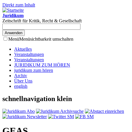
Direkt zum Inhalt
Juridikum
Zeitschrift für Kritik, Recht & Gesellschaft
Menü
Menüsichtbarkeit umschalten
Aktuelles
Veranstaltungen
Veranstaltungen
JURIDIKUM ZUM HÖREN
juridikum zum hören
Archiv
Über Uns
english
schnellnavigation klein
GEAS