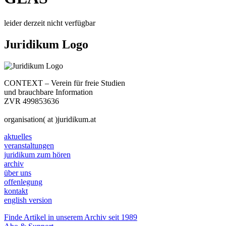
leider derzeit nicht verfügbar
Juridikum Logo
CONTEXT – Verein für freie Studien
und brauchbare Information
ZVR 499853636
organisation( at )juridikum.at
aktuelles
veranstaltungen
juridikum zum hören
archiv
über uns
offenlegung
kontakt
english version
Finde Artikel in unserem Archiv seit 1989