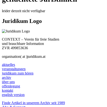
leider derzeit nicht verfügbar
Juridikum Logo
CONTEXT – Verein für freie Studien
und brauchbare Information
ZVR 499853636
organisation( at )juridikum.at
aktuelles
veranstaltungen
juridikum zum hören
archiv
über uns
offenlegung
kontakt
english version
Finde Artikel in unserem Archiv seit 1989