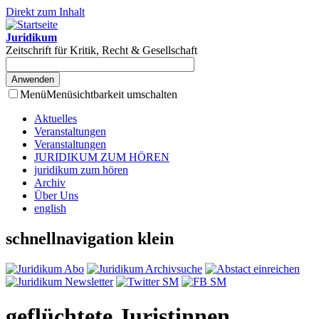
Direkt zum Inhalt
Juridikum
Zeitschrift für Kritik, Recht & Gesellschaft
Menü
Menüsichtbarkeit umschalten
Aktuelles
Veranstaltungen
Veranstaltungen
JURIDIKUM ZUM HÖREN
juridikum zum hören
Archiv
Über Uns
english
schnellnavigation klein
geflüchtete Juristinnen