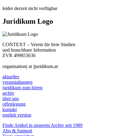
leider derzeit nicht verfügbar
Juridikum Logo
CONTEXT – Verein für freie Studien
und brauchbare Information
ZVR 499853636
organisation( at )juridikum.at
aktuelles
veranstaltungen
juridikum zum hören
archiv
über uns
offenlegung
kontakt
english version
Finde Artikel in unserem Archiv seit 1989
Abo & Support