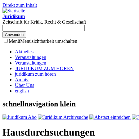
Direkt zum Inhalt
Juridikum
Zeitschrift für Kritik, Recht & Gesellschaft
Menü
Menüsichtbarkeit umschalten
Aktuelles
Veranstaltungen
Veranstaltungen
JURIDIKUM ZUM HÖREN
juridikum zum hören
Archiv
Über Uns
english
schnellnavigation klein
Hausdurchsuchungen