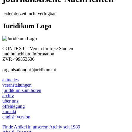
leider derzeit nicht verfügbar
Juridikum Logo
CONTEXT – Verein für freie Studien
und brauchbare Information
ZVR 499853636
organisation( at )juridikum.at
aktuelles
veranstaltungen
juridikum zum hören
archiv
über uns
offenlegung
kontakt
english version
Finde Artikel in unserem Archiv seit 1989