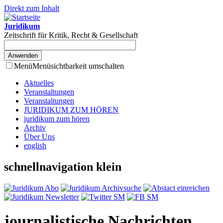
Direkt zum Inhalt
Juridikum
Zeitschrift für Kritik, Recht & Gesellschaft
Menü
Menüsichtbarkeit umschalten
Aktuelles
Veranstaltungen
Veranstaltungen
JURIDIKUM ZUM HÖREN
juridikum zum hören
Archiv
Über Uns
english
schnellnavigation klein
journalistische Nachrichten