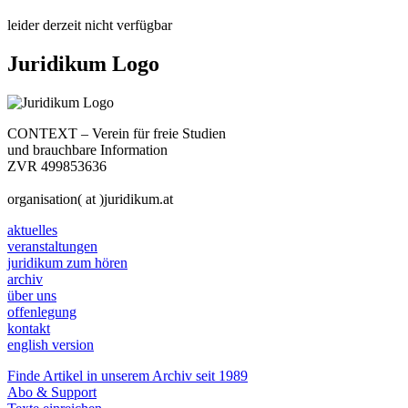
leider derzeit nicht verfügbar
Juridikum Logo
CONTEXT – Verein für freie Studien
und brauchbare Information
ZVR 499853636
organisation( at )juridikum.at
aktuelles
veranstaltungen
juridikum zum hören
archiv
über uns
offenlegung
kontakt
english version
Finde Artikel in unserem Archiv seit 1989
Abo & Support