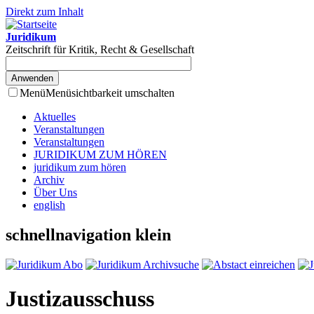
Direkt zum Inhalt
Juridikum
Zeitschrift für Kritik, Recht & Gesellschaft
Menü
Menüsichtbarkeit umschalten
Aktuelles
Veranstaltungen
Veranstaltungen
JURIDIKUM ZUM HÖREN
juridikum zum hören
Archiv
Über Uns
english
schnellnavigation klein
Justizausschuss