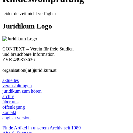
leider derzeit nicht verfügbar
Juridikum Logo
CONTEXT – Verein für freie Studien
und brauchbare Information
ZVR 499853636
organisation( at )juridikum.at
aktuelles
veranstaltungen
juridikum zum hören
archiv
über uns
offenlegung
kontakt
english version
Finde Artikel in unserem Archiv seit 1989