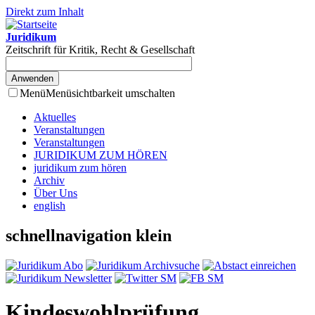
Direkt zum Inhalt
Juridikum
Zeitschrift für Kritik, Recht & Gesellschaft
Menü
Menüsichtbarkeit umschalten
Aktuelles
Veranstaltungen
Veranstaltungen
JURIDIKUM ZUM HÖREN
juridikum zum hören
Archiv
Über Uns
english
schnellnavigation klein
Kindeswohlprüfung