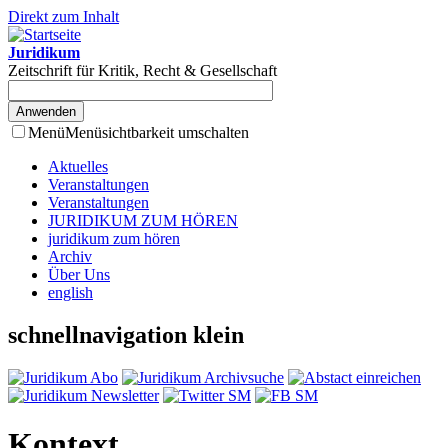
Direkt zum Inhalt
Juridikum
Zeitschrift für Kritik, Recht & Gesellschaft
Menü
Menüsichtbarkeit umschalten
Aktuelles
Veranstaltungen
Veranstaltungen
JURIDIKUM ZUM HÖREN
juridikum zum hören
Archiv
Über Uns
english
schnellnavigation klein
Kontext