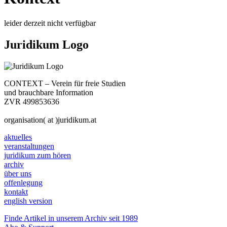
leider derzeit nicht verfügbar
Juridikum Logo
CONTEXT – Verein für freie Studien
und brauchbare Information
ZVR 499853636
organisation( at )juridikum.at
aktuelles
veranstaltungen
juridikum zum hören
archiv
über uns
offenlegung
kontakt
english version
Finde Artikel in unserem Archiv seit 1989