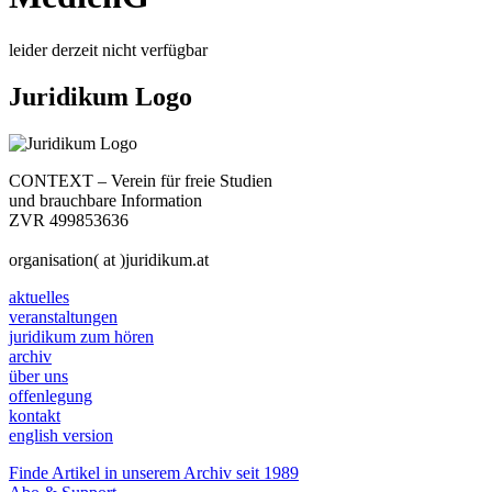
leider derzeit nicht verfügbar
Juridikum Logo
CONTEXT – Verein für freie Studien
und brauchbare Information
ZVR 499853636
organisation( at )juridikum.at
aktuelles
veranstaltungen
juridikum zum hören
archiv
über uns
offenlegung
kontakt
english version
Finde Artikel in unserem Archiv seit 1989