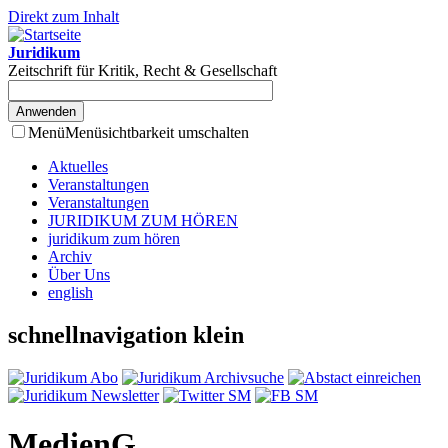
Direkt zum Inhalt
Juridikum
Zeitschrift für Kritik, Recht & Gesellschaft
Menü
Menüsichtbarkeit umschalten
Aktuelles
Veranstaltungen
Veranstaltungen
JURIDIKUM ZUM HÖREN
juridikum zum hören
Archiv
Über Uns
english
schnellnavigation klein
MedienG