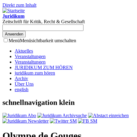
Direkt zum Inhalt
Juridikum
Zeitschrift für Kritik, Recht & Gesellschaft
Menü
Menüsichtbarkeit umschalten
Aktuelles
Veranstaltungen
Veranstaltungen
JURIDIKUM ZUM HÖREN
juridikum zum hören
Archiv
Über Uns
english
schnellnavigation klein
Olympe de Gouges