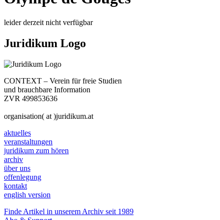
leider derzeit nicht verfügbar
Juridikum Logo
CONTEXT – Verein für freie Studien
und brauchbare Information
ZVR 499853636
organisation( at )juridikum.at
aktuelles
veranstaltungen
juridikum zum hören
archiv
über uns
offenlegung
kontakt
english version
Finde Artikel in unserem Archiv seit 1989