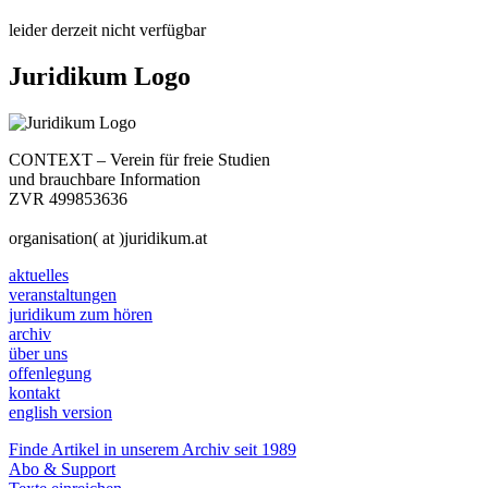
leider derzeit nicht verfügbar
Juridikum Logo
CONTEXT – Verein für freie Studien
und brauchbare Information
ZVR 499853636
organisation( at )juridikum.at
aktuelles
veranstaltungen
juridikum zum hören
archiv
über uns
offenlegung
kontakt
english version
Finde Artikel in unserem Archiv seit 1989
Abo & Support