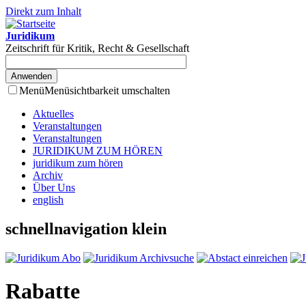
Direkt zum Inhalt
Juridikum
Zeitschrift für Kritik, Recht & Gesellschaft
Menü
Menüsichtbarkeit umschalten
Aktuelles
Veranstaltungen
Veranstaltungen
JURIDIKUM ZUM HÖREN
juridikum zum hören
Archiv
Über Uns
english
schnellnavigation klein
Rabatte