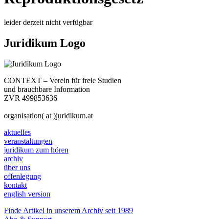
leider derzeit nicht verfügbar
Juridikum Logo
CONTEXT – Verein für freie Studien
und brauchbare Information
ZVR 499853636
organisation( at )juridikum.at
aktuelles
veranstaltungen
juridikum zum hören
archiv
über uns
offenlegung
kontakt
english version
Finde Artikel in unserem Archiv seit 1989