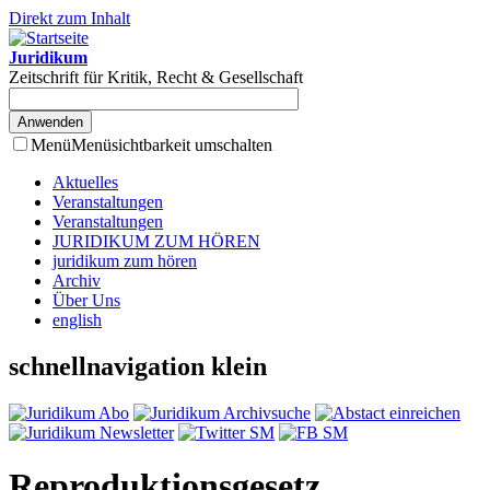
Direkt zum Inhalt
Juridikum
Zeitschrift für Kritik, Recht & Gesellschaft
Menü
Menüsichtbarkeit umschalten
Aktuelles
Veranstaltungen
Veranstaltungen
JURIDIKUM ZUM HÖREN
juridikum zum hören
Archiv
Über Uns
english
schnellnavigation klein
Reproduktionsgesetz