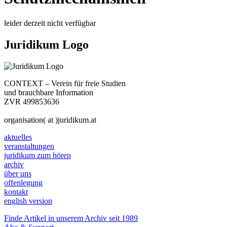
leider derzeit nicht verfügbar
Juridikum Logo
CONTEXT – Verein für freie Studien
und brauchbare Information
ZVR 499853636
organisation( at )juridikum.at
aktuelles
veranstaltungen
juridikum zum hören
archiv
über uns
offenlegung
kontakt
english version
Finde Artikel in unserem Archiv seit 1989