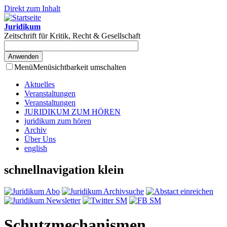
Direkt zum Inhalt
Juridikum
Zeitschrift für Kritik, Recht & Gesellschaft
Menü
Menüsichtbarkeit umschalten
Aktuelles
Veranstaltungen
Veranstaltungen
JURIDIKUM ZUM HÖREN
juridikum zum hören
Archiv
Über Uns
english
schnellnavigation klein
Schutzmechanismen