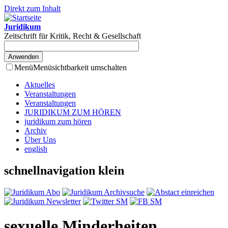
Direkt zum Inhalt
Juridikum
Zeitschrift für Kritik, Recht & Gesellschaft
Menü
Menüsichtbarkeit umschalten
Aktuelles
Veranstaltungen
Veranstaltungen
JURIDIKUM ZUM HÖREN
juridikum zum hören
Archiv
Über Uns
english
schnellnavigation klein
sexuelle Minderheiten