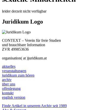
leider derzeit nicht verfügbar
Juridikum Logo
CONTEXT – Verein für freie Studien
und brauchbare Information
ZVR 499853636
organisation( at )juridikum.at
aktuelles
veranstaltungen
juridikum zum hören
archiv
über uns
offenlegung
kontakt
english version
Finde Artikel in unserem Archiv seit 1989