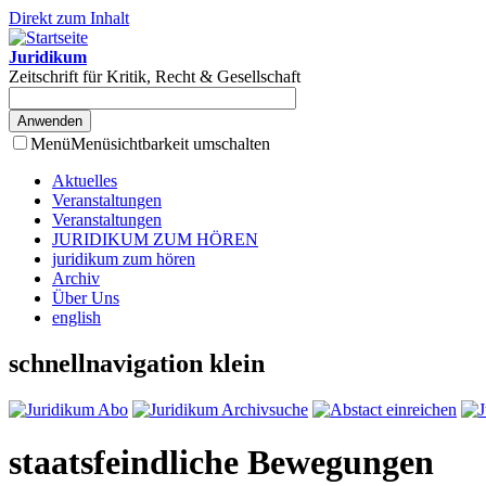
Direkt zum Inhalt
Juridikum
Zeitschrift für Kritik, Recht & Gesellschaft
Menü
Menüsichtbarkeit umschalten
Aktuelles
Veranstaltungen
Veranstaltungen
JURIDIKUM ZUM HÖREN
juridikum zum hören
Archiv
Über Uns
english
schnellnavigation klein
staatsfeindliche Bewegungen