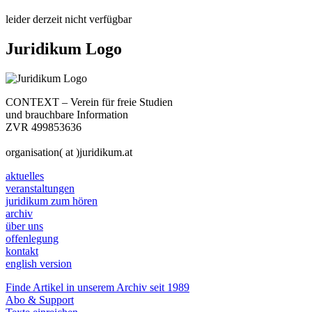
leider derzeit nicht verfügbar
Juridikum Logo
CONTEXT – Verein für freie Studien
und brauchbare Information
ZVR 499853636
organisation( at )juridikum.at
aktuelles
veranstaltungen
juridikum zum hören
archiv
über uns
offenlegung
kontakt
english version
Finde Artikel in unserem Archiv seit 1989
Abo & Support