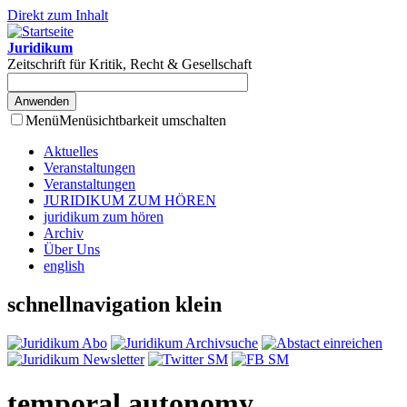
Direkt zum Inhalt
Juridikum
Zeitschrift für Kritik, Recht & Gesellschaft
Menü
Menüsichtbarkeit umschalten
Aktuelles
Veranstaltungen
Veranstaltungen
JURIDIKUM ZUM HÖREN
juridikum zum hören
Archiv
Über Uns
english
schnellnavigation klein
temporal autonomy