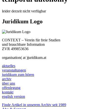
leider derzeit nicht verfügbar
Juridikum Logo
CONTEXT – Verein für freie Studien
und brauchbare Information
ZVR 499853636
organisation( at )juridikum.at
aktuelles
veranstaltungen
juridikum zum hören
archiv
über uns
offenlegung
kontakt
english version
Finde Artikel in unserem Archiv seit 1989