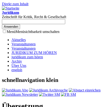
Direkt zum Inhalt
Juridikum
Zeitschrift für Kritik, Recht & Gesellschaft
Menü
Menüsichtbarkeit umschalten
Aktuelles
Veranstaltungen
Veranstaltungen
JURIDIKUM ZUM HÖREN
juridikum zum hören
Archiv
Über Uns
english
schnellnavigation klein
Übersetzung