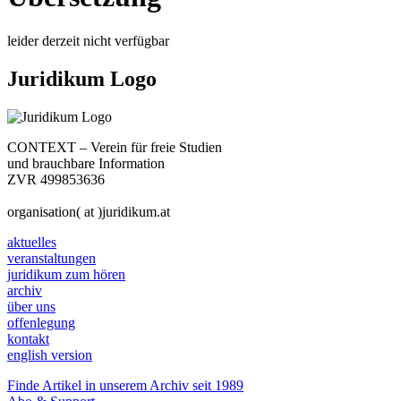
leider derzeit nicht verfügbar
Juridikum Logo
CONTEXT – Verein für freie Studien
und brauchbare Information
ZVR 499853636
organisation( at )juridikum.at
aktuelles
veranstaltungen
juridikum zum hören
archiv
über uns
offenlegung
kontakt
english version
Finde Artikel in unserem Archiv seit 1989