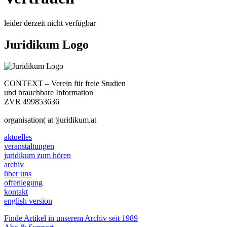
leider derzeit nicht verfügbar
Juridikum Logo
CONTEXT – Verein für freie Studien
und brauchbare Information
ZVR 499853636
organisation( at )juridikum.at
aktuelles
veranstaltungen
juridikum zum hören
archiv
über uns
offenlegung
kontakt
english version
Finde Artikel in unserem Archiv seit 1989