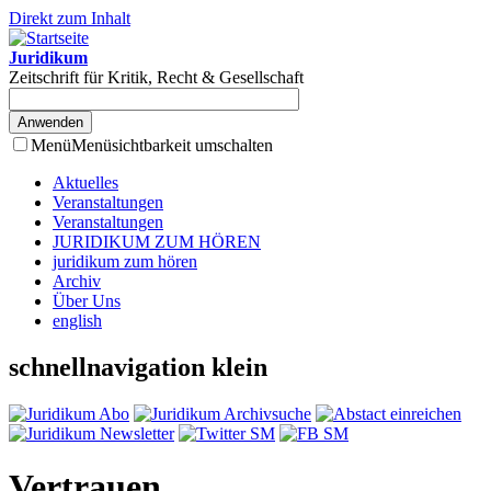
Direkt zum Inhalt
Juridikum
Zeitschrift für Kritik, Recht & Gesellschaft
Menü
Menüsichtbarkeit umschalten
Aktuelles
Veranstaltungen
Veranstaltungen
JURIDIKUM ZUM HÖREN
juridikum zum hören
Archiv
Über Uns
english
schnellnavigation klein
Vertrauen