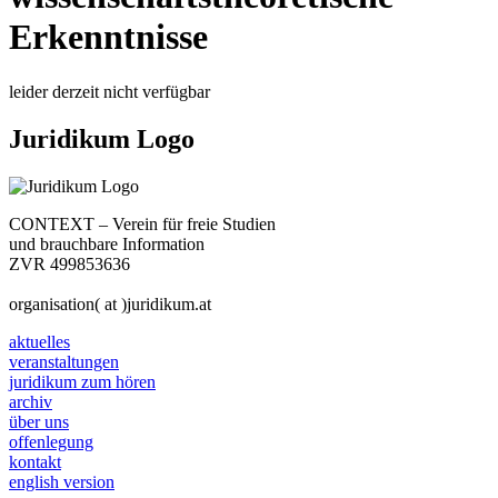
Erkenntnisse
leider derzeit nicht verfügbar
Juridikum Logo
CONTEXT – Verein für freie Studien
und brauchbare Information
ZVR 499853636
organisation( at )juridikum.at
aktuelles
veranstaltungen
juridikum zum hören
archiv
über uns
offenlegung
kontakt
english version