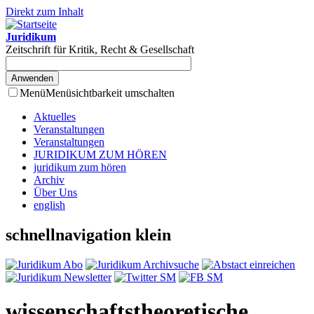
Direkt zum Inhalt
Juridikum
Zeitschrift für Kritik, Recht & Gesellschaft
Menü
Menüsichtbarkeit umschalten
Aktuelles
Veranstaltungen
Veranstaltungen
JURIDIKUM ZUM HÖREN
juridikum zum hören
Archiv
Über Uns
english
schnellnavigation klein
wissenschaftstheoretische