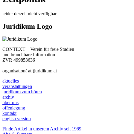
leider derzeit nicht verfügbar
Juridikum Logo
CONTEXT – Verein für freie Studien
und brauchbare Information
ZVR 499853636
organisation( at )juridikum.at
aktuelles
veranstaltungen
juridikum zum hören
archiv
über uns
offenlegung
kontakt
english version
Finde Artikel in unserem Archiv seit 1989