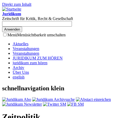
Direkt zum Inhalt
Juridikum
Zeitschrift für Kritik, Recht & Gesellschaft
Menü
Menüsichtbarkeit umschalten
Aktuelles
Veranstaltungen
Veranstaltungen
JURIDIKUM ZUM HÖREN
juridikum zum hören
Archiv
Über Uns
english
schnellnavigation klein
Zeitpolitik