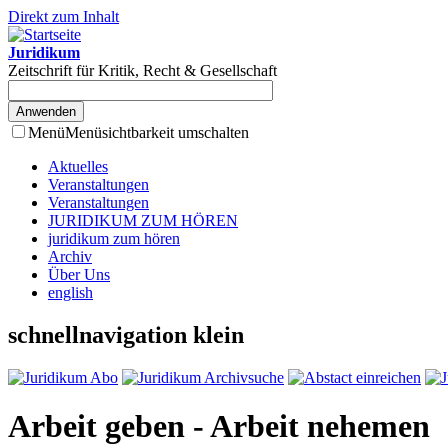
Direkt zum Inhalt
Juridikum
Zeitschrift für Kritik, Recht & Gesellschaft
Menü
Menüsichtbarkeit umschalten
Aktuelles
Veranstaltungen
Veranstaltungen
JURIDIKUM ZUM HÖREN
juridikum zum hören
Archiv
Über Uns
english
schnellnavigation klein
Arbeit geben - Arbeit nehemen