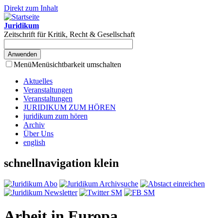
Direkt zum Inhalt
Juridikum
Zeitschrift für Kritik, Recht & Gesellschaft
Menü
Menüsichtbarkeit umschalten
Aktuelles
Veranstaltungen
Veranstaltungen
JURIDIKUM ZUM HÖREN
juridikum zum hören
Archiv
Über Uns
english
schnellnavigation klein
Arbeit in Europa