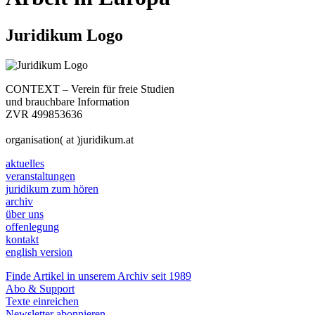
Juridikum Logo
CONTEXT – Verein für freie Studien
und brauchbare Information
ZVR 499853636
organisation( at )juridikum.at
aktuelles
veranstaltungen
juridikum zum hören
archiv
über uns
offenlegung
kontakt
english version
Finde Artikel in unserem Archiv seit 1989
Abo & Support
Texte einreichen
Newsletter abonnieren