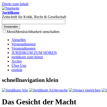
Direkt zum Inhalt
Juridikum
Zeitschrift für Kritik, Recht & Gesellschaft
Menü
Menüsichtbarkeit umschalten
Aktuelles
Veranstaltungen
Veranstaltungen
JURIDIKUM ZUM HÖREN
juridikum zum hören
Archiv
Über Uns
english
schnellnavigation klein
Das Gesicht der Macht