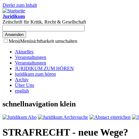
Direkt zum Inhalt
Juridikum
Zeitschrift für Kritik, Recht & Gesellschaft
Menü
Menüsichtbarkeit umschalten
Aktuelles
Veranstaltungen
Veranstaltungen
JURIDIKUM ZUM HÖREN
juridikum zum hören
Archiv
Über Uns
english
schnellnavigation klein
STRAFRECHT - neue Wege?