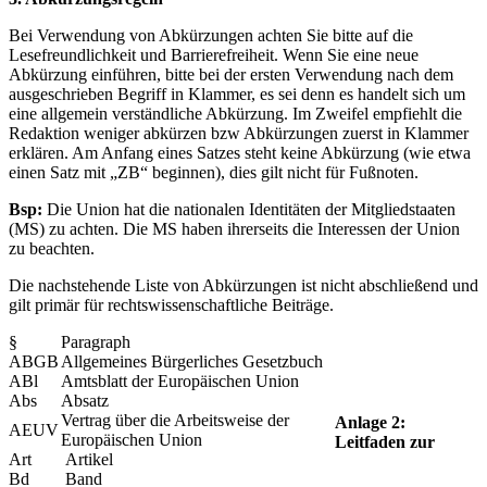
Bei Verwendung von Abkürzungen achten Sie bitte auf die
Lesefreundlichkeit und Barrierefreiheit. Wenn Sie eine neue
Abkürzung einführen, bitte bei der ersten Verwendung nach dem
ausgeschrieben Begriff in Klammer, es sei denn es handelt sich um
eine allgemein verständliche Abkürzung. Im Zweifel empfiehlt die
Redaktion weniger abkürzen bzw Abkürzungen zuerst in Klammer
erklären. Am Anfang eines Satzes steht keine Abkürzung (wie etwa
einen Satz mit „ZB“ beginnen), dies gilt nicht für Fußnoten.
Bsp:
Die Union hat die nationalen Identitäten der Mitgliedstaaten
(MS) zu achten. Die MS haben ihrerseits die Interessen der Union
zu beachten.
Die nachstehende Liste von Abkürzungen ist nicht abschließend und
gilt primär für rechtswissenschaftliche Beiträge.
§
Paragraph
ABGB
Allgemeines Bürgerliches Gesetzbuch
ABl
Amtsblatt der Europäischen Union
Abs
Absatz
Vertrag über die Arbeitsweise der
Anlage 2:
AEUV
Europäischen Union
Leitfaden zur
Art
Artikel
Bd
Band