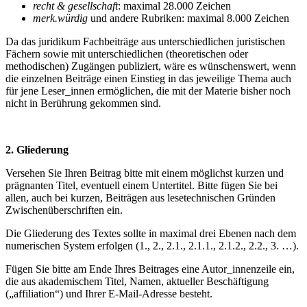
recht & gesellschaft
: maximal 28.000 Zeichen
merk.würdig
und andere Rubriken: maximal 8.000 Zeichen
Da das juridikum Fachbeiträge aus unterschiedlichen juristischen
Fächern sowie mit unterschiedlichen (theoretischen oder
methodischen) Zugängen publiziert, wäre es wünschenswert, wenn
die einzelnen Beiträge einen Einstieg in das jeweilige Thema auch
für jene Leser_innen ermöglichen, die mit der Materie bisher noch
nicht in Berührung gekommen sind.
2. Gliederung
Versehen Sie Ihren Beitrag bitte mit einem möglichst kurzen und
prägnanten Titel, eventuell einem Untertitel. Bitte fügen Sie bei
allen, auch bei kurzen, Beiträgen aus lesetechnischen Gründen
Zwischenüberschriften ein.
Die Gliederung des Textes sollte in maximal drei Ebenen nach dem
numerischen System erfolgen (1., 2., 2.1., 2.1.1., 2.1.2., 2.2., 3. …).
Fügen Sie bitte am Ende Ihres Beitrages eine Autor_innenzeile ein,
die aus akademischem Titel, Namen, aktueller Beschäftigung
(„affiliation“) und Ihrer E-Mail-Adresse besteht.