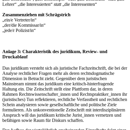
Lehrer“ „die Interessierten“
statt
„die Interessenten“
Zusammenziehen mit Schrägstrich
„ein/e Vertreter/in“
„der/die Kommissar/in“
„jede/r Polizist/in“
Anlage 3: Charakteristik des juridikum, Review- und
Druckablauf
Das juridikum versteht sich als juristische Fachzeitschrift, die bei der
Analyse rechtlicher Fragen mehr als deren rechtsdogmatische
Dimension in Betracht zieht. Gegenüber dem juristischen
Mainstream nimmt das juridikum eine kritisch-hinterfragende
Haltung ein. Die Zeitschrift stellt eine Plattform dar, in deren
Rahmen Rechtswissenschafter_innen und Rechtspraktiker_innen ihr
(juristisches) Tun reflektieren, rechtliche Verfasstheit und rechtlichen
Schein analysieren sowie gesellschaftliche und politische Ziele
formulieren. Als unkonventionelle Zeitschrift mit interdisziplinärem
Anspruch will das juridikum kritische Jurist_innen vernetzen und
befähigen sowie Raum für Diskurs schaffen.