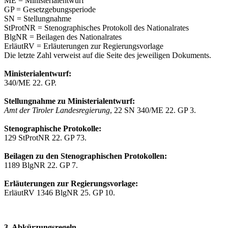
ME = Ministerialentwurf
GP = Gesetzgebungsperiode
SN = Stellungnahme
StProtNR = Stenographisches Protokoll des Nationalrates
BlgNR = Beilagen des Nationalrates
ErläutRV = Erläuterungen zur Regierungsvorlage
Die letzte Zahl verweist auf die Seite des jeweiligen Dokuments.
Ministerialentwurf:
340/ME 22. GP.
Stellungnahme zu Ministerialentwurf:
Amt der Tiroler Landesregierung
, 22 SN 340/ME 22. GP 3.
Stenographische Protokolle:
129 StProtNR 22. GP 73.
Beilagen zu den Stenographischen Protokollen:
1189 BlgNR 22. GP 7.
Erläuterungen zur Regierungsvorlage:
ErläutRV 1346 BlgNR 25. GP 10.
3. Abkürzungsregeln