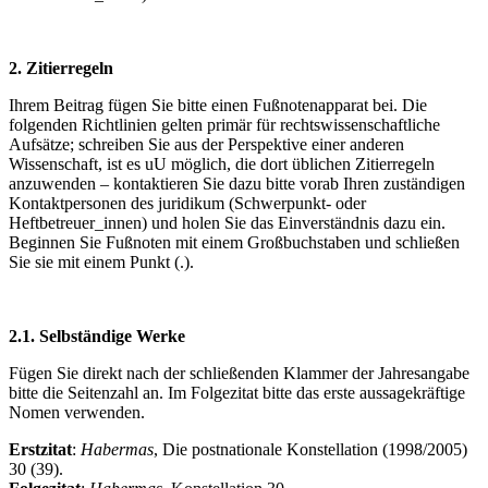
2. Zitierregeln
Ihrem Beitrag fügen Sie bitte einen Fußnotenapparat bei. Die
folgenden Richtlinien gelten primär für rechtswissenschaftliche
Aufsätze; schreiben Sie aus der Perspektive einer anderen
Wissenschaft, ist es uU möglich, die dort üblichen Zitierregeln
anzuwenden – kontaktieren Sie dazu bitte vorab Ihren zuständigen
Kontaktpersonen des juridikum (Schwerpunkt- oder
Heftbetreuer_innen) und holen Sie das Einverständnis dazu ein.
Beginnen Sie Fußnoten mit einem Großbuchstaben und schließen
Sie sie mit einem Punkt (.).
2.1. Selbständige Werke
Fügen Sie direkt nach der schließenden Klammer der Jahresangabe
bitte die Seitenzahl an. Im Folgezitat bitte das erste aussagekräftige
Nomen verwenden.
Erstzitat
:
Habermas
, Die postnationale Konstellation (1998/2005)
30 (39).