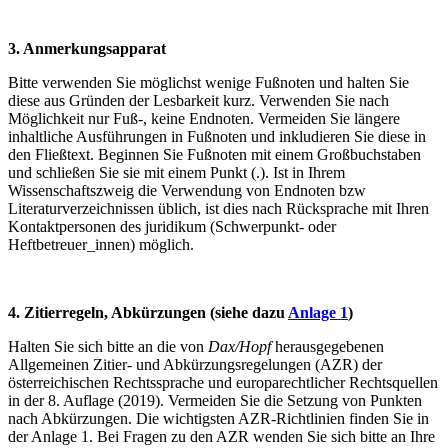
3. Anmerkungsapparat
Bitte verwenden Sie möglichst wenige Fußnoten und halten Sie
diese aus Gründen der Lesbarkeit kurz. Verwenden Sie nach
Möglichkeit nur Fuß-, keine Endnoten. Vermeiden Sie längere
inhaltliche Ausführungen in Fußnoten und inkludieren Sie diese in
den Fließtext. Beginnen Sie Fußnoten mit einem Großbuchstaben
und schließen Sie sie mit einem Punkt (.). Ist in Ihrem
Wissenschaftszweig die Verwendung von Endnoten bzw
Literaturverzeichnissen üblich, ist dies nach Rücksprache mit Ihren
Kontaktpersonen des juridikum (Schwerpunkt- oder
Heftbetreuer_innen) möglich.
4. Zitierregeln, Abkürzungen (siehe dazu
Anlage 1
)
Halten Sie sich bitte an die von
Dax/Hopf
herausgegebenen
Allgemeinen Zitier- und Abkürzungsregelungen (AZR) der
österreichischen Rechtssprache und europarechtlicher Rechtsquellen
in der 8. Auflage (2019). Vermeiden Sie die Setzung von Punkten
nach Abkürzungen. Die wichtigsten AZR-Richtlinien finden Sie in
der Anlage 1. Bei Fragen zu den AZR wenden Sie sich bitte an Ihre