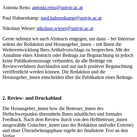
Antonia Reiss:
antonia.reiss@univie.ac.at
Paul Hahnenkamp:
paul.hahnenkamp@univie.ac.at
Nikolaus Wieser:
nikolaus.wieser@univie.ac.at
Gerne nehmen wir auch Abstracts entgegen, um dann – bei Interesse
seitens der Redaktion und Herausgeber_innen – mit Ihnen die
Weiterentwicklung Ihres Artikelvorschlags zu besprechen. Mit der
Annahme eines Abstracts oder Beitrags zur Begutachtung ist jedoch
keine Publikationszusage verbunden, da alle Beiträge ein
Reviewverfahren durchlaufen und nur nach positiver Begutachtung
veröffentlicht werden können. Die Redaktion und die
Herausgeber_innen entscheiden über die Publikation eines Beitrags.
2. Review- und Druckablauf
Die Herausgeber_innen bzw die Betreuer_innen des
Heftschwerpunkts übermitteln Ihnen inhaltliches und formales
Feedback. Nach dem Review durch von den Heftbetreuer_innen
ausgewählte Gutachter_innen (aus der Redaktion und/oder Externe)
und einer Überarbeitungsphase ergeht der finalisierte Text an den
Verlag.