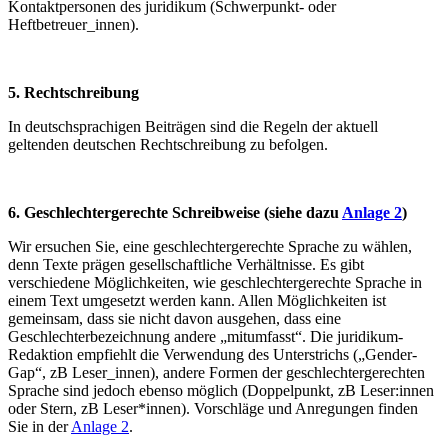
Kontaktpersonen des juridikum (Schwerpunkt- oder
Heftbetreuer_innen).
5. Rechtschreibung
In deutschsprachigen Beiträgen sind die Regeln der aktuell
geltenden deutschen Rechtschreibung zu befolgen.
6. Geschlechtergerechte Schreibweise (siehe dazu
Anlage 2
)
Wir ersuchen Sie, eine geschlechtergerechte Sprache zu wählen,
denn Texte prägen gesellschaftliche Verhältnisse. Es gibt
verschiedene Möglichkeiten, wie geschlechtergerechte Sprache in
einem Text umgesetzt werden kann. Allen Möglichkeiten ist
gemeinsam, dass sie nicht davon ausgehen, dass eine
Geschlechterbezeichnung andere „mitumfasst“. Die juridikum-
Redaktion empfiehlt die Verwendung des Unterstrichs („Gender-
Gap“, zB Leser_innen), andere Formen der geschlechtergerechten
Sprache sind jedoch ebenso möglich (Doppelpunkt, zB Leser:innen
oder Stern, zB Leser*innen). Vorschläge und Anregungen finden
Sie in der
Anlage 2
.