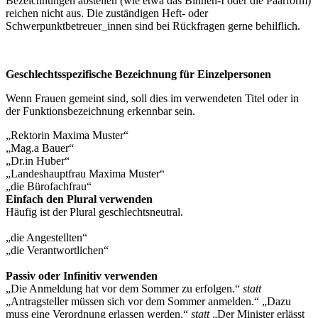
Bezeichnungen abstellen (wie etwa das Binnen-I oder die Paarform)
reichen nicht aus. Die zuständigen Heft- oder
Schwerpunktbetreuer_innen sind bei Rückfragen gerne behilflich.
Geschlechtsspezifische Bezeichnung für Einzelpersonen
Wenn Frauen gemeint sind, soll dies im verwendeten Titel oder in
der Funktionsbezeichnung erkennbar sein.
„Rektorin Maxima Muster“
„Mag.a Bauer“
„Dr.in Huber“
„Landeshauptfrau Maxima Muster“
„die Bürofachfrau“
Einfach den Plural verwenden
Häufig ist der Plural geschlechtsneutral.
„die Angestellten“
„die Verantwortlichen“
Passiv oder Infinitiv verwenden
„Die Anmeldung hat vor dem Sommer zu erfolgen.“
statt
„Antragsteller müssen sich vor dem Sommer anmelden.“ „Dazu
muss eine Verordnung erlassen werden.“
statt
„Der Minister erlässt