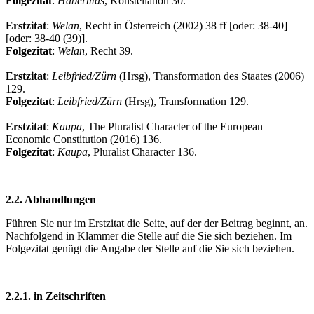
Folgezitat
:
Habermas
, Konstellation 30.
Erstzitat
:
Welan
, Recht in Österreich (2002) 38 ff [oder: 38-40]
[oder: 38-40 (39)].
Folgezitat
:
Welan
, Recht 39.
Erstzitat
:
Leibfried/Zürn
(Hrsg), Transformation des Staates (2006)
129.
Folgezitat
:
Leibfried/Zürn
(Hrsg), Transformation 129.
Erstzitat
:
Kaupa
, The Pluralist Character of the European
Economic Constitution (2016) 136.
Folgezitat
:
Kaupa
, Pluralist Character 136.
2.2. Abhandlungen
Führen Sie nur im Erstzitat die Seite, auf der der Beitrag beginnt, an.
Nachfolgend in Klammer die Stelle auf die Sie sich beziehen. Im
Folgezitat genügt die Angabe der Stelle auf die Sie sich beziehen.
2.2.1. in Zeitschriften