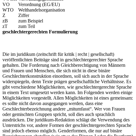
VO
Verordnung (EG/EU)
WTO
Welthandelsorganisation
Z
Ziffer
zB
zum Beispiel
zT
zum Teil
geschlechtergerechten Formulierung
Die im juridikum (zeitschrift für kritik | recht | gesellschaft)
veröffentlichten Beiträge sind in geschlechtergerechter Sprache
gehalten. Die Forderung nach Gleichberechtigung von Männern
und Frauen und Menschen, die sich nicht in diese binäre
Geschlechterkonstruktion einordnen, soll sich auch in der Sprache
widerspiegeln, denn Texte prägen gesellschaftliche Verhältnisse. Es
gibt verschiedene Möglichkeiten, wie geschlechtergerechte Sprache
in einem Text umgesetzt werden kann. Im Folgenden werden einige
Möglichkeiten vorgestellt. Allen Möglichkeiten ist eines gemeinsam:
es sollte nicht davon ausgegangen werden, dass eine
Geschlechterbezeichnung andere „mitumfasst“. Wer von Frauen
oder gemischten Gruppen spricht, soll dies auch sprachlich
ausdrücken. Die juridikum-Redaktion schlägt die Verwendung des
Unterstrichs vor, andere Formen der geschlechtergerechten Sprache
sind jedoch ebenso möglich. Genderformen, die nur auf binäre