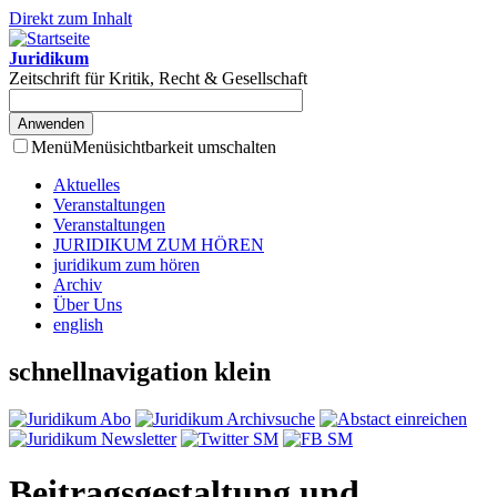
Direkt zum Inhalt
Juridikum
Zeitschrift für Kritik, Recht & Gesellschaft
Menü
Menüsichtbarkeit umschalten
Aktuelles
Veranstaltungen
Veranstaltungen
JURIDIKUM ZUM HÖREN
juridikum zum hören
Archiv
Über Uns
english
schnellnavigation klein
Beitragsgestaltung und