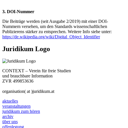
3. DOI-Nummer
Die Beiträge werden (seit Ausgabe 2/2019) mit einer DOI-
Nummern versehen, um den Standards wissenschaftlichen
Publizierens stärker zu entsprechen. Weitere Info siehe unter:
https://de.wikipedia.org/wiki/Digital_Object_Identifier
Juridikum Logo
CONTEXT – Verein für freie Studien
und brauchbare Information
ZVR 499853636
organisation( at )juridikum.at
aktuelles
veranstaltungen
juridikum zum hören
archiv
über uns
offenlegung