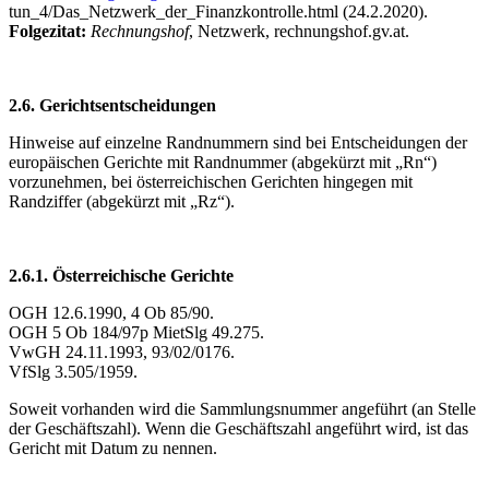
tun_4/Das_Netzwerk_der_Finanzkontrolle.html (24.2.2020).
Folgezitat:
Rechnungshof
, Netzwerk, rechnungshof.gv.at.
2.6. Gerichtsentscheidungen
Hinweise auf einzelne Randnummern sind bei Entscheidungen der
europäischen Gerichte mit Randnummer (abgekürzt mit „Rn“)
vorzunehmen, bei österreichischen Gerichten hingegen mit
Randziffer (abgekürzt mit „Rz“).
2.6.1. Österreichische Gerichte
OGH 12.6.1990, 4 Ob 85/90.
OGH 5 Ob 184/97p MietSlg 49.275.
VwGH 24.11.1993, 93/02/0176.
VfSlg 3.505/1959.
Soweit vorhanden wird die Sammlungsnummer angeführt (an Stelle
der Geschäftszahl). Wenn die Geschäftszahl angeführt wird, ist das
Gericht mit Datum zu nennen.