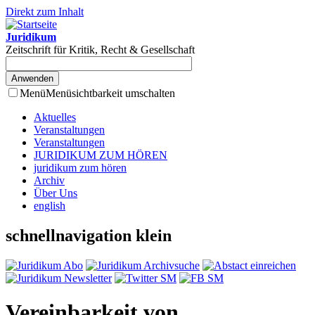
Direkt zum Inhalt
Juridikum
Zeitschrift für Kritik, Recht & Gesellschaft
Menü
Menüsichtbarkeit umschalten
Aktuelles
Veranstaltungen
Veranstaltungen
JURIDIKUM ZUM HÖREN
juridikum zum hören
Archiv
Über Uns
english
schnellnavigation klein
Vereinbarkeit von