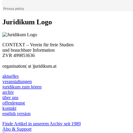
Juridikum Logo
CONTEXT – Verein für freie Studien
und brauchbare Information
ZVR 499853636
organisation( at )juridikum.at
aktuelles
veranstaltungen
juridikum zum hören
archiv
über uns
offenlegung
kontakt
english version
Finde Artikel in unserem Archiv seit 1989
Abo & Support