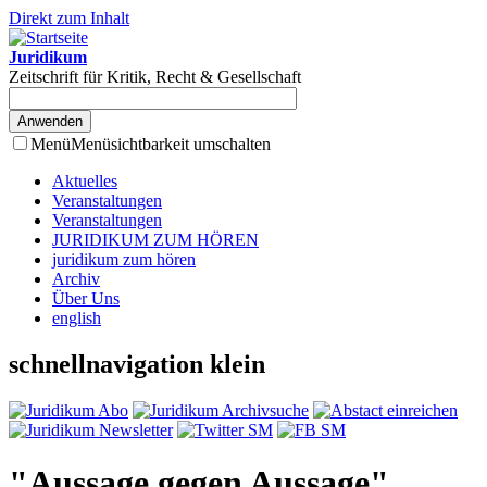
Direkt zum Inhalt
Juridikum
Zeitschrift für Kritik, Recht & Gesellschaft
Menü
Menüsichtbarkeit umschalten
Aktuelles
Veranstaltungen
Veranstaltungen
JURIDIKUM ZUM HÖREN
juridikum zum hören
Archiv
Über Uns
english
schnellnavigation klein
"Aussage gegen Aussage"