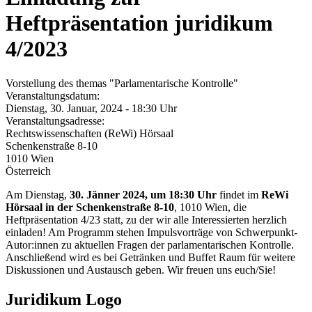
Heftpräsentation juridikum
4/2023
Vorstellung des themas "Parlamentarische Kontrolle"
Veranstaltungsdatum:
Dienstag, 30. Januar, 2024 - 18:30 Uhr
Veranstaltungsadresse:
Rechtswissenschaften (ReWi) Hörsaal
Schenkenstraße 8-10
1010
Wien
Österreich
Am Dienstag,
30. Jänner 2024, um 18:30 Uhr
findet im
ReWi
Hörsaal in der Schenkenstraße 8-10
, 1010 Wien, die
Heftpräsentation 4/23 statt, zu der wir alle Interessierten herzlich
einladen!
Am Programm stehen Impulsvorträge von Schwerpunkt-
Autor:innen zu aktuellen Fragen der parlamentarischen Kontrolle.
Anschließend wird es bei Getränken und Buffet Raum für weitere
Diskussionen und Austausch geben.
Wir freuen uns euch/Sie!
Juridikum Logo