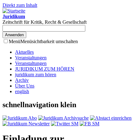
Direkt zum Inhalt
Juridikum
Zeitschrift für Kritik, Recht & Gesellschaft
Menü
Menüsichtbarkeit umschalten
Aktuelles
Veranstaltungen
Veranstaltungen
JURIDIKUM ZUM HÖREN
juridikum zum hören
Archiv
Über Uns
english
schnellnavigation klein
Einladung zur