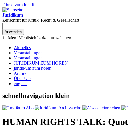
Direkt zum Inhalt
Juridikum
Zeitschrift für Kritik, Recht & Gesellschaft
Menü
Menüsichtbarkeit umschalten
Aktuelles
Veranstaltungen
Veranstaltungen
JURIDIKUM ZUM HÖREN
juridikum zum hören
Archiv
Über Uns
english
schnellnavigation klein
HUMAN RIGHTS TALK: Quote? 