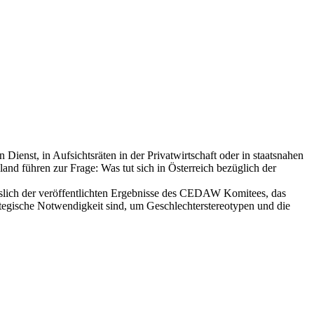
Dienst, in Aufsichtsräten in der Privatwirtschaft oder in staatsnahen
nd führen zur Frage: Was tut sich in Österreich bezüglich der
slich der veröffentlichten Ergebnisse des CEDAW Komitees, das
ategische Notwendigkeit sind, um Geschlechterstereotypen und die