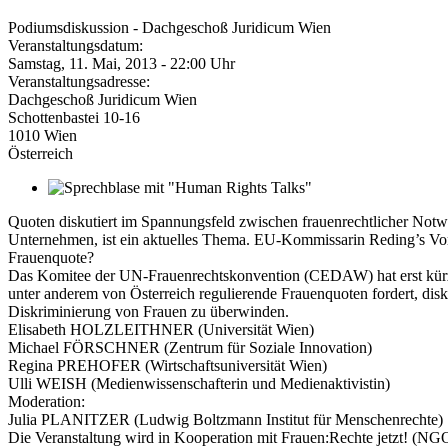
Podiumsdiskussion - Dachgeschoß Juridicum Wien
Veranstaltungsdatum:
Samstag, 11. Mai, 2013 - 22:00 Uhr
Veranstaltungsadresse:
Dachgeschoß Juridicum Wien
Schottenbastei 10-16
1010
Wien
Österreich
Quoten diskutiert im Spannungsfeld zwischen frauenrechtlicher Notwend
Unternehmen, ist ein aktuelles Thema. EU-Kommissarin Reding’s Vorsc
Frauenquote?
Das Komitee der UN-Frauenrechtskonvention (CEDAW) hat erst kürzl
unter anderem von Österreich regulierende Frauenquoten fordert, dis
Diskriminierung von Frauen zu überwinden.
Elisabeth HOLZLEITHNER (Universität Wien)
Michael FÖRSCHNER (Zentrum für Soziale Innovation)
Regina PREHOFER (Wirtschaftsuniversität Wien)
Ulli WEISH (Medienwissenschafterin und Medienaktivistin)
Moderation:
Julia PLANITZER (Ludwig Boltzmann Institut für Menschenrechte)
Die Veranstaltung wird in Kooperation mit Frauen:Rechte jetzt! (N