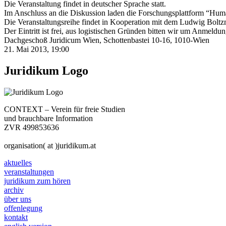
Die Veranstaltung findet in deutscher Sprache statt.
Im Anschluss an die Diskussion laden die Forschungsplattform “Hum
Die Veranstaltungsreihe findet in Kooperation mit dem Ludwig Boltzma
Der Eintritt ist frei, aus logistischen Gründen bitten wir um Anmeldu
Dachgeschoß Juridicum Wien, Schottenbastei 10-16, 1010-Wien
21. Mai 2013, 19:00
Juridikum Logo
CONTEXT – Verein für freie Studien
und brauchbare Information
ZVR 499853636
organisation( at )juridikum.at
aktuelles
veranstaltungen
juridikum zum hören
archiv
über uns
offenlegung
kontakt