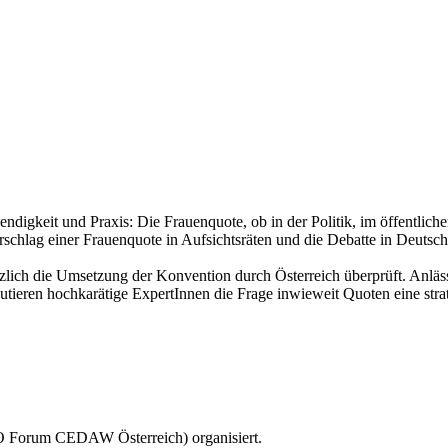
igkeit und Praxis: Die Frauenquote, ob in der Politik, im öffentlichen 
hlag einer Frauenquote in Aufsichtsräten und die Debatte in Deutschla
ich die Umsetzung der Konvention durch Österreich überprüft. Anläs
kutieren hochkarätige ExpertInnen die Frage inwieweit Quoten eine str
GO Forum CEDAW Österreich) organisiert.