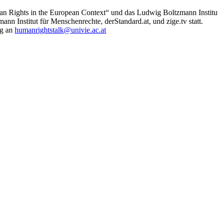
an Rights in the European Context“ und das Ludwig Boltzmann Institu
nn Institut für Menschenrechte, derStandard.at, und zige.tv statt.
ng an
humanrightstalk@univie.ac.at