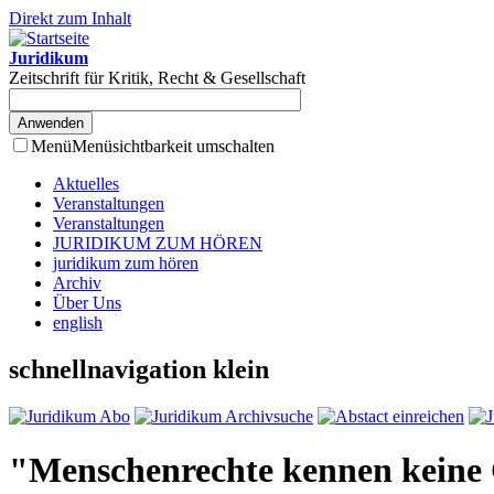
Direkt zum Inhalt
Juridikum
Zeitschrift für Kritik, Recht & Gesellschaft
Menü
Menüsichtbarkeit umschalten
Aktuelles
Veranstaltungen
Veranstaltungen
JURIDIKUM ZUM HÖREN
juridikum zum hören
Archiv
Über Uns
english
schnellnavigation klein
"Menschenrechte kennen keine