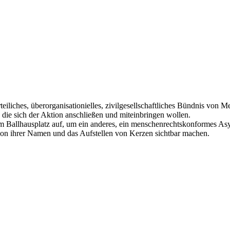
iliches, überorganisationielles, zivilgesellschaftliches Bündnis von Me
 die sich der Aktion anschließen und miteinbringen wollen.
allhausplatz auf, um ein anderes, ein menschenrechtskonformes Asylw
ion ihrer Namen und das Aufstellen von Kerzen sichtbar machen.