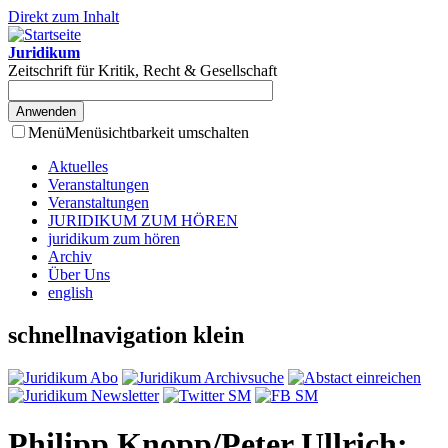
Direkt zum Inhalt
Juridikum
Zeitschrift für Kritik, Recht & Gesellschaft
Menü
Menüsichtbarkeit umschalten
Aktuelles
Veranstaltungen
Veranstaltungen
JURIDIKUM ZUM HÖREN
juridikum zum hören
Archiv
Über Uns
english
schnellnavigation klein
Philipp Knopp/Peter Ullrich: