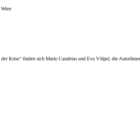
i Wien
n der Krise“ finden sich Mario Candeias und Eva Völpel, die AutorInn