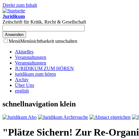
Direkt zum Inhalt
Juridikum
Zeitschrift für Kritik, Recht & Gesellschaft
Menü
Menüsichtbarkeit umschalten
Aktuelles
Veranstaltungen
Veranstaltungen
JURIDIKUM ZUM HÖREN
juridikum zum hören
Archiv
Über Uns
english
schnellnavigation klein
"Plätze Sichern! Zur Re-Organi