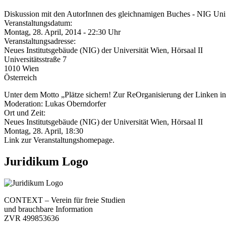
Diskussion mit den AutorInnen des gleichnamigen Buches - NIG Un
Veranstaltungsdatum:
Montag, 28. April, 2014 - 22:30 Uhr
Veranstaltungsadresse:
Neues Institutsgebäude (NIG) der Universität Wien, Hörsaal II
Universitätsstraße 7
1010
Wien
Österreich
Unter dem Motto „Plätze sichern! Zur ReOrganisierung der Linken i
Moderation: Lukas Oberndorfer
Ort und Zeit:
Neues Institutsgebäude (NIG) der Universität Wien, Hörsaal II
Montag, 28. April, 18:30
Link zur Veranstaltungshomepage.
Juridikum Logo
CONTEXT – Verein für freie Studien
und brauchbare Information
ZVR 499853636