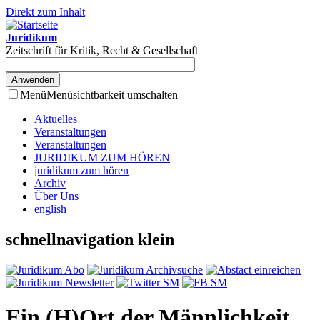
Direkt zum Inhalt
Juridikum
Zeitschrift für Kritik, Recht & Gesellschaft
Menü
Menüsichtbarkeit umschalten
Aktuelles
Veranstaltungen
Veranstaltungen
JURIDIKUM ZUM HÖREN
juridikum zum hören
Archiv
Über Uns
english
schnellnavigation klein
Ein (H)Ort der Männlichkeit