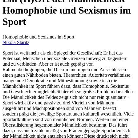
Homophobie und Sexismus im
Sport
Homophobie und Sexismus im Sport
Nikola Staritz
Sport ist weit mehr als ein Spiegel der Gesellschaft: Er hat das
Potenzial, Menschen über soziale Grenzen hinweg zu begeistern
und zu verbinden. Aber er ist auch geprägt von
Rahmenbedingungen, die Diskriminierungen und Ausschlüssen
einen guten Nährboden bieten. Hierarchien, Autoritätsverhältnisse,
mangelnde Demokratie und Mitbestimmung sowie insb die
Männlichkeit im Sport führen dazu, dass Homophonie, Sexismus
und Geschlechterungleichheit hier ein so großes Problem darstellen.
Die Männlichkeit des Feldes zeigt sich nicht nur rein quantitativ –
Sport wird aktiv und passiv zu drei Vierteln von Männern
ausgeführt und Machtpositionen sind von Männern besetzt –
sondern prägt die jeweilige Sportart auch kulturell wesentlich. Viele
Sportartkulturen sind von männlichen Normen, Werten und einer
Überstilisierung hegemonialer Männlichkeit bestimmt. Das führt
dazu, dass auch zahlenmäßig von Frauen geprägte Sportarten sich
der Männlichkeit nicht entziehen können: Diese drückt sich nicht