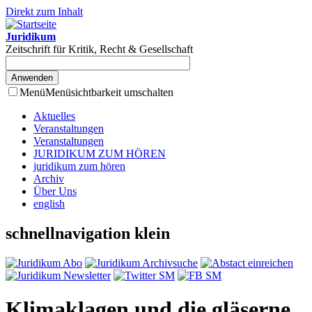
Direkt zum Inhalt
Juridikum
Zeitschrift für Kritik, Recht & Gesellschaft
Menü
Menüsichtbarkeit umschalten
Aktuelles
Veranstaltungen
Veranstaltungen
JURIDIKUM ZUM HÖREN
juridikum zum hören
Archiv
Über Uns
english
schnellnavigation klein
Klimaklagen und die gläserne