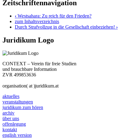
Zeitschriftennavigation
‹
Westsahara: Zu reich für den Frieden?
zum Inhaltsverzeichnis
Durch Strafvollzug in die Gesellschaft einbeziehen!
›
Juridikum Logo
CONTEXT – Verein für freie Studien
und brauchbare Information
ZVR 499853636
organisation( at )juridikum.at
aktuelles
veranstaltungen
juridikum zum hören
archiv
über uns
offenlegung
kontakt
english version