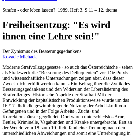
Strafen - oder leben lassen?
, 1989, Heft 3, S 11 – 12, thema
Freiheitsentzug: "Es wird
ihnen eine Lehre sein!"
Der Zynismus des Besserungsgedankens
Kovacic Michaela
Moderne Strafvollzugsgesetze - so auch das Österreichische - sehen
als Strafzweck die "Besserung des Delinquenten" vor. Die Praxis
und wissenschaftliche Untersuchungen zeigen aber, dass dieser
Zweck nicht erfüllt werden kann. - Ein Beitrag über die Zynik des
Besserungsgedankens und den Widersinn der Liberalisierung des
Strafvollzuges. Historische Aspekte der Strafhaft Mit der
Entwicklung der kapitalistischen Produktionsweise wurde um das
16./17. Jhdt. die gewinnbringende Nutzung der Arbeitskraft von
Gefangenen und in der Folge Arbeits-, Zucht- und
Korrektionshäuser gegründet. Dort waren unterschiedslos Arne,
Bettler, Kriminelle, Vagabunden und Kranke untergebracht. Erst an
der Wende vom 18. zum 19. Jhdt. fand eine Trennung nach den
unterschiedlichen Abweichungen und somit eine Unterbringung in