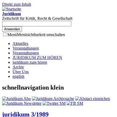
Direkt zum Inhalt
Juridikum
Zeitschrift für Kritik, Recht & Gesellschaft
Menü
Menüsichtbarkeit umschalten
Aktuelles
Veranstaltungen
Veranstaltungen
JURIDIKUM ZUM HÖREN
juridikum zum hören
Archiv
Über Uns
english
schnellnavigation klein
juridikum 3/1989