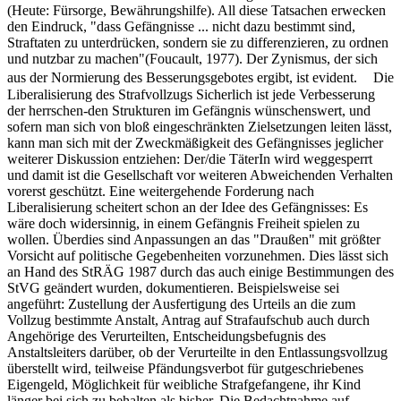
(Heute: Fürsorge, Bewährungshilfe). All diese Tatsachen erwecken
den Eindruck, "dass Gefängnisse ... nicht dazu bestimmt sind,
Straftaten zu unterdrücken, sondern sie zu differenzieren, zu ordnen
und nutzbar zu machen"(Foucault, 1977). Der Zynismus, der sich
aus der Normierung des Besserungsgebotes ergibt, ist evident. Die
Liberalisierung des Strafvollzugs Sicherlich ist jede Verbesserung
der herrschen-den Strukturen im Gefängnis wünschenswert, und
sofern man sich von bloß eingeschränkten Zielsetzungen leiten lässt,
kann man sich mit der Zweckmäßigkeit des Gefängnisses jeglicher
weiterer Diskussion entziehen: Der/die TäterIn wird weggesperrt
und damit ist die Gesellschaft vor weiteren Abweichenden Verhalten
vorerst geschützt. Eine weitergehende Forderung nach
Liberalisierung scheitert schon an der Idee des Gefängnisses: Es
wäre doch widersinnig, in einem Gefängnis Freiheit spielen zu
wollen. Überdies sind Anpassungen an das "Draußen" mit größter
Vorsicht auf politische Gegebenheiten vorzunehmen. Dies lässt sich
an Hand des StRÄG 1987 durch das auch einige Bestimmungen des
StVG geändert wurden, dokumentieren. Beispielsweise sei
angeführt: Zustellung der Ausfertigung des Urteils an die zum
Vollzug bestimmte Anstalt, Antrag auf Strafaufschub auch durch
Angehörige des Verurteilten, Entscheidungsbefugnis des
Anstaltsleiters darüber, ob der Verurteilte in den Entlassungsvollzug
überstellt wird, teilweise Pfändungsverbot für gutgeschriebenes
Eigengeld, Möglichkeit für weibliche Strafgefangene, ihr Kind
länger bei sich zu behalten als bisher. Die Bedachtnahme auf