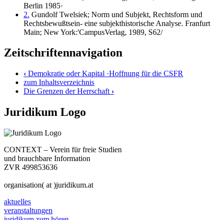
Berlin 1985·
2.
Gundolf Twelsiek; Norm und Subjekt, Rechtsform und
Rechtsbewußtsein- eine subjekthistorische Analyse. Franfurt
Main; New York:'CampusVerlag, 1989, S62/
Zeitschriftennavigation
‹
Demokratie oder Kapital ·Hoffnung für die CSFR
zum Inhaltsverzeichnis
Die Grenzen der Herrschaft
›
Juridikum Logo
CONTEXT – Verein für freie Studien
und brauchbare Information
ZVR 499853636
organisation( at )juridikum.at
aktuelles
veranstaltungen
juridikum zum hören