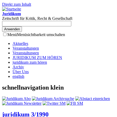
Direkt zum Inhalt
Juridikum
Zeitschrift für Kritik, Recht & Gesellschaft
Menü
Menüsichtbarkeit umschalten
Aktuelles
Veranstaltungen
Veranstaltungen
JURIDIKUM ZUM HÖREN
juridikum zum hören
Archiv
Über Uns
english
schnellnavigation klein
juridikum 3/1990