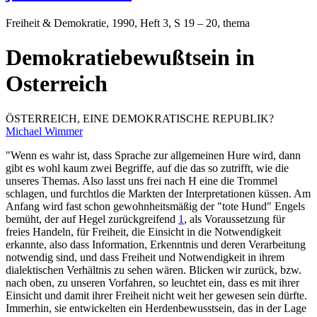
Freiheit & Demokratie
, 1990, Heft 3, S 19 – 20, thema
Demokratiebewußtsein in
Osterreich
ÖSTERREICH, EINE DEMOKRATISCHE REPUBLIK?
Michael Wimmer
"Wenn es wahr ist, dass Sprache zur allgemeinen Hure wird, dann
gibt es wohl kaum zwei Begriffe, auf die das so zutrifft, wie die
unseres Themas. Also lasst uns frei nach H eine die Trommel
schlagen, und furchtlos die Markten der Interpretationen küssen. Am
Anfang wird fast schon gewohnheitsmäßig der "tote Hund" Engels
bemüht, der auf Hegel zurückgreifend
1
, als Voraussetzung für
freies Handeln, für Freiheit, die Einsicht in die Notwendigkeit
erkannte, also dass Information, Erkenntnis und deren Verarbeitung
notwendig sind, und dass Freiheit und Notwendigkeit in ihrem
dialektischen Verhältnis zu sehen wären. Blicken wir zurück, bzw.
nach oben, zu unseren Vorfahren, so leuchtet ein, dass es mit ihrer
Einsicht und damit ihrer Freiheit nicht weit her gewesen sein dürfte.
Immerhin, sie entwickelten ein Herdenbewusstsein, das in der Lage