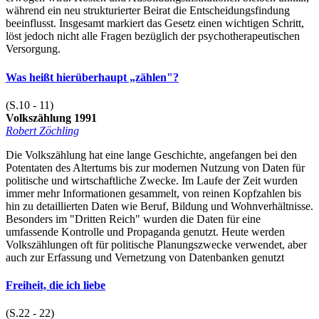
während ein neu strukturierter Beirat die Entscheidungsfindung
beeinflusst. Insgesamt markiert das Gesetz einen wichtigen Schritt,
löst jedoch nicht alle Fragen bezüglich der psychotherapeutischen
Versorgung.
Was heißt hierüberhaupt „zählen"?
(S.10 - 11)
Volkszählung 1991
Robert Zöchling
Die Volkszählung hat eine lange Geschichte, angefangen bei den
Potentaten des Altertums bis zur modernen Nutzung von Daten für
politische und wirtschaftliche Zwecke. Im Laufe der Zeit wurden
immer mehr Informationen gesammelt, von reinen Kopfzahlen bis
hin zu detaillierten Daten wie Beruf, Bildung und Wohnverhältnisse.
Besonders im "Dritten Reich" wurden die Daten für eine
umfassende Kontrolle und Propaganda genutzt. Heute werden
Volkszählungen oft für politische Planungszwecke verwendet, aber
auch zur Erfassung und Vernetzung von Datenbanken genutzt
Freiheit, die ich liebe
(S.22 - 22)