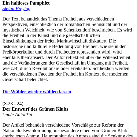
Ein haltloses Pamphlet
Stefan Freytag
Der Text behandelt das Thema Freiheit aus verschiedenen
Perspektiven, einschließlich der romantischen Sehnsucht und der
mystischen Weichheit, wie von Schenkendorf beschrieben. Es wird
die Freiheit in der Kunst und die gesellschaftlichen
Einschränkungen der freien Marktwirtschaft diskutiert. Die
historische und kulturelle Bedeutung von Freiheit, wie sie in der
Freikörperkultur und durch Freibeuter repräsentiert wird, wird
ebenfalls thematisiert. Der Autor reflektiert über die Willensfreiheit
und die Veränderungen der Gesellschaft im Umgang mit Freiheit,
wie z.B. durch Revolutionäre oder Freikarten. Schließlich werden
die verschiedenen Facetten der Freiheit im Kontext der modernen
Gesellschaft beleuchtet.
Die Wähler wieder wählen lassen
(S.23 - 24)
Der Entwurf des Grünen Klubs
kein/e Autor*in
Der Artikel behandelt verschiedene Vorschläge zur Reform der
Nationalratswahlordnung, insbesondere einen vom Grünen Klub
erarbeiteten Antrag. Hauptpunkte des Antrags sind die Senkung des