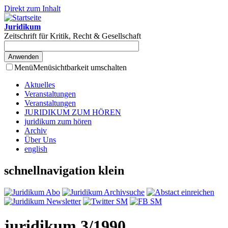
Direkt zum Inhalt
Juridikum
Zeitschrift für Kritik, Recht & Gesellschaft
Menü
Menüsichtbarkeit umschalten
Aktuelles
Veranstaltungen
Veranstaltungen
JURIDIKUM ZUM HÖREN
juridikum zum hören
Archiv
Über Uns
english
schnellnavigation klein
juridikum 3/1990