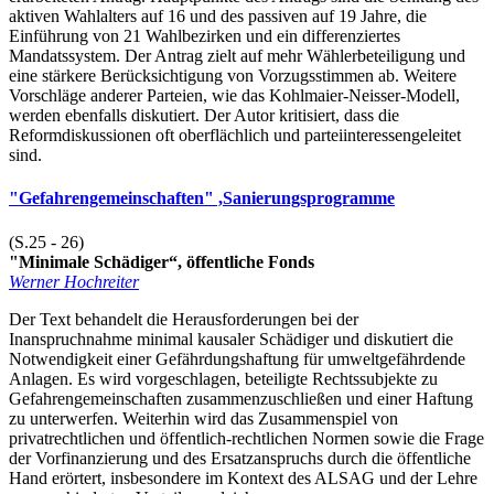
aktiven Wahlalters auf 16 und des passiven auf 19 Jahre, die
Einführung von 21 Wahlbezirken und ein differenziertes
Mandatssystem. Der Antrag zielt auf mehr Wählerbeteiligung und
eine stärkere Berücksichtigung von Vorzugsstimmen ab. Weitere
Vorschläge anderer Parteien, wie das Kohlmaier-Neisser-Modell,
werden ebenfalls diskutiert. Der Autor kritisiert, dass die
Reformdiskussionen oft oberflächlich und parteiinteressengeleitet
sind.
"Gefahrengemeinschaften" ,Sanierungsprogramme
(S.25 - 26)
"Minimale Schädiger“, öffentliche Fonds
Werner Hochreiter
Der Text behandelt die Herausforderungen bei der
Inanspruchnahme minimal kausaler Schädiger und diskutiert die
Notwendigkeit einer Gefährdungshaftung für umweltgefährdende
Anlagen. Es wird vorgeschlagen, beteiligte Rechtssubjekte zu
Gefahrengemeinschaften zusammenzuschließen und einer Haftung
zu unterwerfen. Weiterhin wird das Zusammenspiel von
privatrechtlichen und öffentlich-rechtlichen Normen sowie die Frage
der Vorfinanzierung und des Ersatzanspruchs durch die öffentliche
Hand erörtert, insbesondere im Kontext des ALSAG und der Lehre