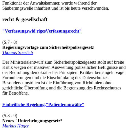
Funktionär der Anwaltskammer, wurde während der
Säuberungswelle inhaftiert und ist bis heute verschwunden.
recht & gesellschaft
"Verfassungswid rigesVerfassungsrecht"
(S.7 - 8)
Regierungsvorlage zum Sicherheitspolizeigesetz
Thomas Sperlich
Der Ministerialentwurf zum Sicherheitspolizeigesetz stößt auf breite
Kritik wegen der massiven Ausweitung polizeilicher Befugnisse und
der Bedrohung demokratischer Prinzipien. Kritiker bemängeln vage
Formulierungen und die Einschränkung des Datenschutzes.
Besonders umstritten ist die Einführung von Richtlinien ohne
gerichtliche Überprüfung und die Begrenzung des Rechtsschutzes
für Betroffene.
Einheitliche Regelung,"Patientenanwälte"
(S.8 - 9)
Neues "Unterbringungsgesetz*
Markus Hager