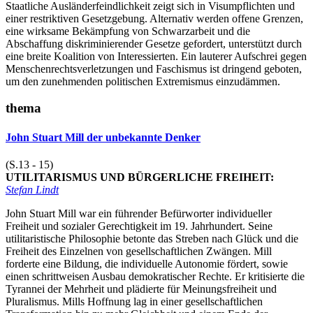
Staatliche Ausländerfeindlichkeit zeigt sich in Visumpflichten und
einer restriktiven Gesetzgebung. Alternativ werden offene Grenzen,
eine wirksame Bekämpfung von Schwarzarbeit und die
Abschaffung diskriminierender Gesetze gefordert, unterstützt durch
eine breite Koalition von Interessierten. Ein lauterer Aufschrei gegen
Menschenrechtsverletzungen und Faschismus ist dringend geboten,
um den zunehmenden politischen Extremismus einzudämmen.
thema
John Stuart Mill der unbekannte Denker
(S.13 - 15)
UTILITARISMUS UND BÜRGERLICHE FREIHEIT:
Stefan Lindt
John Stuart Mill war ein führender Befürworter individueller
Freiheit und sozialer Gerechtigkeit im 19. Jahrhundert. Seine
utilitaristische Philosophie betonte das Streben nach Glück und die
Freiheit des Einzelnen von gesellschaftlichen Zwängen. Mill
forderte eine Bildung, die individuelle Autonomie fördert, sowie
einen schrittweisen Ausbau demokratischer Rechte. Er kritisierte die
Tyrannei der Mehrheit und plädierte für Meinungsfreiheit und
Pluralismus. Mills Hoffnung lag in einer gesellschaftlichen