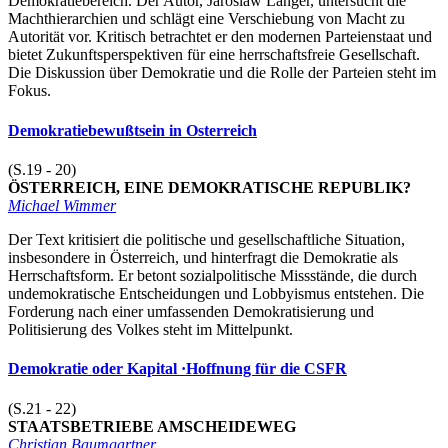
Demokratiebereich. Der Autor, Jaroslaw Langer, untersucht die
Machthierarchien und schlägt eine Verschiebung von Macht zu
Autorität vor. Kritisch betrachtet er den modernen Parteienstaat und
bietet Zukunftsperspektiven für eine herrschaftsfreie Gesellschaft.
Die Diskussion über Demokratie und die Rolle der Parteien steht im
Fokus.
Demokratiebewußtsein in Osterreich
(S.19 - 20)
ÖSTERREICH, EINE DEMOKRATISCHE REPUBLIK?
Michael Wimmer
Der Text kritisiert die politische und gesellschaftliche Situation,
insbesondere in Österreich, und hinterfragt die Demokratie als
Herrschaftsform. Er betont sozialpolitische Missstände, die durch
undemokratische Entscheidungen und Lobbyismus entstehen. Die
Forderung nach einer umfassenden Demokratisierung und
Politisierung des Volkes steht im Mittelpunkt.
Demokratie oder Kapital ·Hoffnung für die CSFR
(S.21 - 22)
STAATSBETRIEBE AMSCHEIDEWEG
Christian Baumgartner