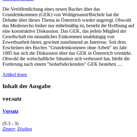
Die Veröffentlichung eines neuen Buches über das
Grundeinkommen (GEK) von Wohlgenannt/Büchele hat die
Debatte über dieses Thema in Österreich wieder angeregt. Obwohl
das Medienecho bisher nur mittelmäßig ist, besteht die Hoffnung auf
eine konstruktive Diskussion. Das GEK, das jedem Mitglied der
Gesellschaft ein monatliches Einkommen unabhängig von
Erwerbsarbeit bietet, gewinnt zunehmend an Interesse. Seit dem
Erscheinen des Buches "Grundeinkommen ohne Arbeit" im Jahr
1985 hat sich die Diskussion über das GEK in Österreich verstärkt.
Obwohl die wirtschaftliche Situation sich verbessert hat, bleibt die
Forderung nach einem "bedarfsdeckenden" GEK bestehen ....
Artikel lesen
Inhalt der Ausgabe
vor.satz
Vorsatz
(S.3 - 3)
Zinner
,
Zögling