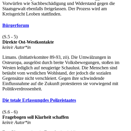
Vorwürfen wie Sachbeschädigung und Widerstand gegen die
Staatsgewalt ebenfalls freigelassen. Der Prozess wird am
Kreisgericht Leoben stattfinden.
Bürgerforum
(S.5 - 5)
Direkte Ost-Westkontakte
kein/e Autor*in
Limans. (Initiativkomitee 89-93, zö). Die Umwälzungen in
Osteuropa, ausgelöst durch breite Volksbewegungen, stoßen im
Westen lediglich auf neugierige Schaulust. Die Menschen sind
betäubt vom westlichen Wohlstand, der jedoch die sozialen
Gegensätze nicht verschleiert. Gegen ihre schwindende
Einflussnahme auf die Zukunft protestieren sie vorwiegend mit
Politikverdrossenheit.
Die totale Erfassungdes Polizeistaates
(S.6 - 6)
Fragebogen soll Klarheit schaffen
kein/e Autor*in