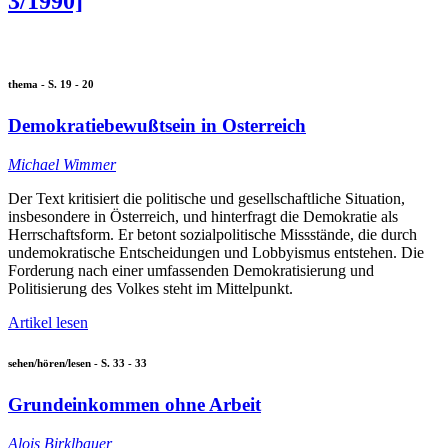
3/1990]
thema - S. 19 - 20
Demokratiebewußtsein in Osterreich
Michael Wimmer
Der Text kritisiert die politische und gesellschaftliche Situation,
insbesondere in Österreich, und hinterfragt die Demokratie als
Herrschaftsform. Er betont sozialpolitische Missstände, die durch
undemokratische Entscheidungen und Lobbyismus entstehen. Die
Forderung nach einer umfassenden Demokratisierung und
Politisierung des Volkes steht im Mittelpunkt.
Artikel lesen
sehen/hören/lesen - S. 33 - 33
Grundeinkommen ohne Arbeit
Alois Birklbauer