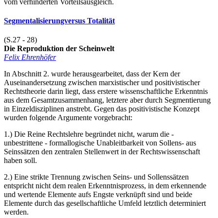
vom verhinderten Vorteilsausgleich.
Segmentalisierungversus Totalität
(S.27 - 28)
Die Reproduktion der Scheinwelt
Felix Ehrenhöfer
In Abschnitt 2. wurde herausgearbeitet, dass der Kern der
Auseinandersetzung zwischen marxistischer und positivistischer
Rechtstheorie darin liegt, dass erstere wissenschaftliche Erkenntnis
aus dem Gesamtzusammenhang, letztere aber durch Segmentierung
in Einzeldisziplinen anstrebt. Gegen das positivistische Konzept
wurden folgende Argumente vorgebracht:
1.) Die Reine Rechtslehre begründet nicht, warum die -
unbestrittene - formallogische Unableitbarkeit von Sollens- aus
Seinssätzen den zentralen Stellenwert in der Rechtswissenschaft
haben soll.
2.) Eine strikte Trennung zwischen Seins- und Sollenssätzen
entspricht nicht dem realen Erkenntnisprozess, in dem erkennende
und wertende Elemente aufs Engste verknüpft sind und beide
Elemente durch das gesellschaftliche Umfeld letztlich determiniert
werden.