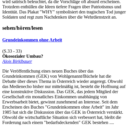
wird satirisch beleuchtet, da die Vorschläge oft absurd erscheinen.
Trotzdem enthüllen die Ideen tiefere Fragen über Patriotismus und
Identität. Das Plakat "WHY" symbolisiert den tragischen Tod junger
Soldaten und regt zum Nachdenken über die Wehrdienstzeit an.
sehen/hören/lesen
Grundeinkommen ohne Arbeit
(S.33 - 33)
Ökosozialer Umbau?
Alois Birklbauer
Die Veröffentlichung eines neuen Buches über das
Grundeinkommen (GEK) von Wohlgenannt/Büchele hat die
Debatte über dieses Thema in Österreich wieder angeregt. Obwohl
das Medienecho bisher nur mittelmäßig ist, besteht die Hoffnung auf
eine konstruktive Diskussion. Das GEK, das jedem Mitglied der
Gesellschaft ein monatliches Einkommen unabhängig von
Erwerbsarbeit bietet, gewinnt zunehmend an Interesse. Seit dem
Erscheinen des Buches "Grundeinkommen ohne Arbeit" im Jahr
1985 hat sich die Diskussion über das GEK in Österreich verstärkt.
Obwohl die wirtschaftliche Situation sich verbessert hat, bleibt die
Forderung nach einem "bedarfsdeckenden" GEK bestehen ....