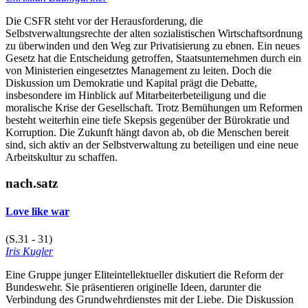
Die CSFR steht vor der Herausforderung, die
Selbstverwaltungsrechte der alten sozialistischen Wirtschaftsordnung
zu überwinden und den Weg zur Privatisierung zu ebnen. Ein neues
Gesetz hat die Entscheidung getroffen, Staatsunternehmen durch ein
von Ministerien eingesetztes Management zu leiten. Doch die
Diskussion um Demokratie und Kapital prägt die Debatte,
insbesondere im Hinblick auf Mitarbeiterbeteiligung und die
moralische Krise der Gesellschaft. Trotz Bemühungen um Reformen
besteht weiterhin eine tiefe Skepsis gegenüber der Bürokratie und
Korruption. Die Zukunft hängt davon ab, ob die Menschen bereit
sind, sich aktiv an der Selbstverwaltung zu beteiligen und eine neue
Arbeitskultur zu schaffen.
nach.satz
Love like war
(S.31 - 31)
Iris Kugler
Eine Gruppe junger Eliteintellektueller diskutiert die Reform der
Bundeswehr. Sie präsentieren originelle Ideen, darunter die
Verbindung des Grundwehrdienstes mit der Liebe. Die Diskussion