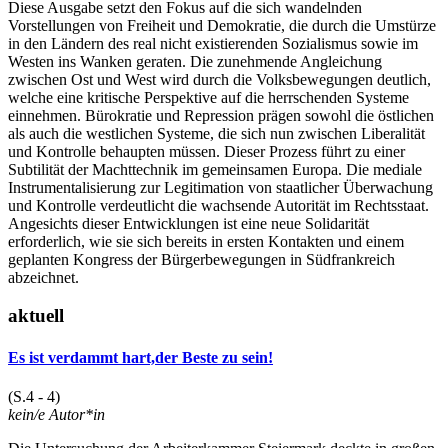
Diese Ausgabe setzt den Fokus auf die sich wandelnden
Vorstellungen von Freiheit und Demokratie, die durch die Umstürze
in den Ländern des real nicht existierenden Sozialismus sowie im
Westen ins Wanken geraten. Die zunehmende Angleichung
zwischen Ost und West wird durch die Volksbewegungen deutlich,
welche eine kritische Perspektive auf die herrschenden Systeme
einnehmen. Bürokratie und Repression prägen sowohl die östlichen
als auch die westlichen Systeme, die sich nun zwischen Liberalität
und Kontrolle behaupten müssen. Dieser Prozess führt zu einer
Subtilität der Machttechnik im gemeinsamen Europa. Die mediale
Instrumentalisierung zur Legitimation von staatlicher Überwachung
und Kontrolle verdeutlicht die wachsende Autorität im Rechtsstaat.
Angesichts dieser Entwicklungen ist eine neue Solidarität
erforderlich, wie sie sich bereits in ersten Kontakten und einem
geplanten Kongress der Bürgerbewegungen in Südfrankreich
abzeichnet.
aktuell
Es ist verdammt hart,der Beste zu sein!
(S.4 - 4)
kein/e Autor*in