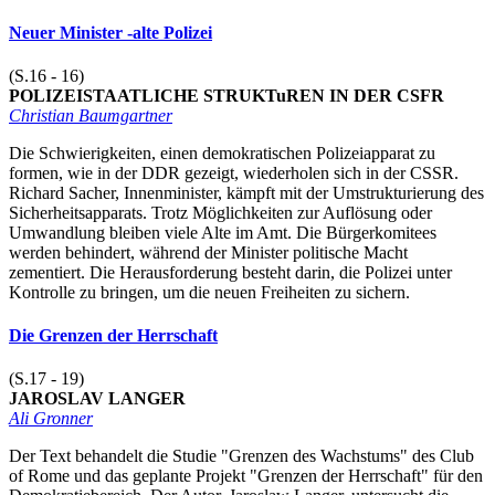
Neuer Minister -alte Polizei
(S.16 - 16)
POLIZEISTAATLICHE STRUKTuREN IN DER CSFR
Christian Baumgartner
Die Schwierigkeiten, einen demokratischen Polizeiapparat zu
formen, wie in der DDR gezeigt, wiederholen sich in der CSSR.
Richard Sacher, Innenminister, kämpft mit der Umstrukturierung des
Sicherheitsapparats. Trotz Möglichkeiten zur Auflösung oder
Umwandlung bleiben viele Alte im Amt. Die Bürgerkomitees
werden behindert, während der Minister politische Macht
zementiert. Die Herausforderung besteht darin, die Polizei unter
Kontrolle zu bringen, um die neuen Freiheiten zu sichern.
Die Grenzen der Herrschaft
(S.17 - 19)
JAROSLAV LANGER
Ali Gronner
Der Text behandelt die Studie "Grenzen des Wachstums" des Club
of Rome und das geplante Projekt "Grenzen der Herrschaft" für den