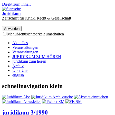
Direkt zum Inhalt
Juridikum
Zeitschrift für Kritik, Recht & Gesellschaft
Menü
Menüsichtbarkeit umschalten
Aktuelles
Veranstaltungen
Veranstaltungen
JURIDIKUM ZUM HÖREN
juridikum zum hören
Archiv
Über Uns
english
schnellnavigation klein
juridikum 3/1990