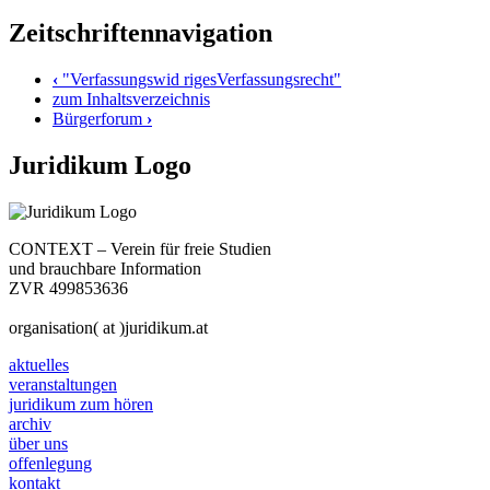
Zeitschriftennavigation
‹
"Verfassungswid rigesVerfassungsrecht"
zum Inhaltsverzeichnis
Bürgerforum
›
Juridikum Logo
CONTEXT – Verein für freie Studien
und brauchbare Information
ZVR 499853636
organisation( at )juridikum.at
aktuelles
veranstaltungen
juridikum zum hören
archiv
über uns
offenlegung
kontakt