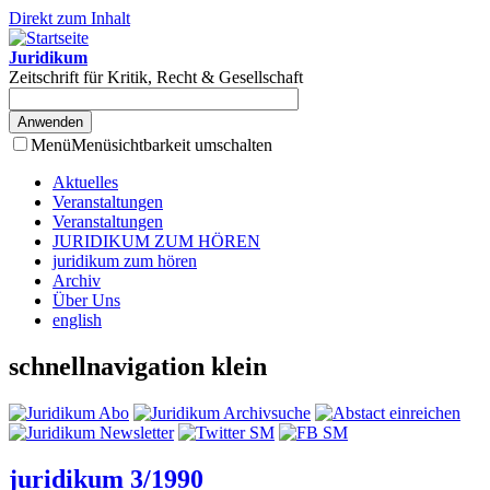
Direkt zum Inhalt
Juridikum
Zeitschrift für Kritik, Recht & Gesellschaft
Menü
Menüsichtbarkeit umschalten
Aktuelles
Veranstaltungen
Veranstaltungen
JURIDIKUM ZUM HÖREN
juridikum zum hören
Archiv
Über Uns
english
schnellnavigation klein
juridikum 3/1990