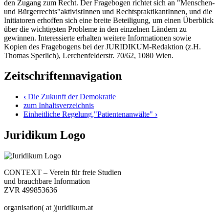
den Zugang zum Recht. Der Fragebogen richtet sich an "Menschen-
und Bürgerrechts"aktivistInnen und RechtspraktikantInnen, und die
Initiatoren erhoffen sich eine breite Beteiligung, um einen Überblick
über die wichtigsten Probleme in den einzelnen Ländern zu
gewinnen. Interessierte erhalten weitere Informationen sowie
Kopien des Fragebogens bei der JURIDIKUM-Redaktion (z.H.
Thomas Sperlich), Lerchenfelderstr. 70/62, 1080 Wien.
Zeitschriftennavigation
‹
Die Zukunft der Demokratie
zum Inhaltsverzeichnis
Einheitliche Regelung,"Patientenanwälte"
›
Juridikum Logo
CONTEXT – Verein für freie Studien
und brauchbare Information
ZVR 499853636
organisation( at )juridikum.at