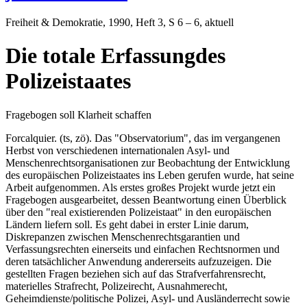
Freiheit & Demokratie
, 1990, Heft 3, S 6 – 6, aktuell
Die totale Erfassungdes
Polizeistaates
Fragebogen soll Klarheit schaffen
Forcalquier. (ts, zö). Das "Observatorium", das im vergangenen
Herbst von verschiedenen internationalen Asyl- und
Menschenrechtsorganisationen zur Beobachtung der Entwicklung
des europäischen Polizeistaates ins Leben gerufen wurde, hat seine
Arbeit aufgenommen. Als erstes großes Projekt wurde jetzt ein
Fragebogen ausgearbeitet, dessen Beantwortung einen Überblick
über den "real existierenden Polizeistaat" in den europäischen
Ländern liefern soll. Es geht dabei in erster Linie darum,
Diskrepanzen zwischen Menschenrechtsgarantien und
Verfassungsrechten einerseits und einfachen Rechtsnormen und
deren tatsächlicher Anwendung andererseits aufzuzeigen. Die
gestellten Fragen beziehen sich auf das Strafverfahrensrecht,
materielles Strafrecht, Polizeirecht, Ausnahmerecht,
Geheimdienste/politische Polizei, Asyl- und Ausländerrecht sowie