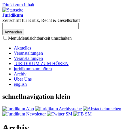
Direkt zum Inhalt
Juridikum
Zeitschrift für Kritik, Recht & Gesellschaft
Menü
Menüsichtbarkeit umschalten
Aktuelles
Veranstaltungen
Veranstaltungen
JURIDIKUM ZUM HÖREN
juridikum zum hören
Archiv
Über Uns
english
schnellnavigation klein
Archiv