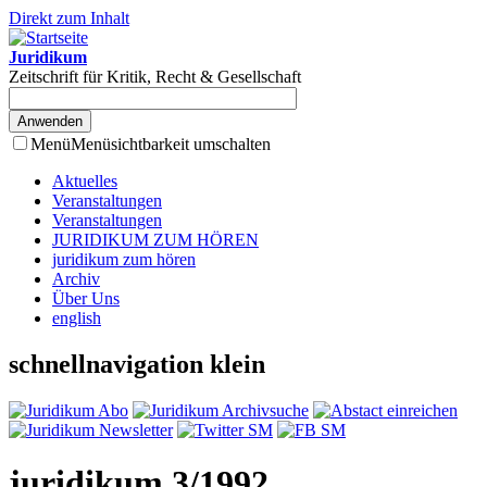
Direkt zum Inhalt
Juridikum
Zeitschrift für Kritik, Recht & Gesellschaft
Menü
Menüsichtbarkeit umschalten
Aktuelles
Veranstaltungen
Veranstaltungen
JURIDIKUM ZUM HÖREN
juridikum zum hören
Archiv
Über Uns
english
schnellnavigation klein
juridikum 3/1992