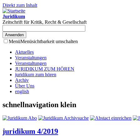
Direkt zum Inhalt
Juridikum
Zeitschrift für Kritik, Recht & Gesellschaft
Menü
Menüsichtbarkeit umschalten
Aktuelles
Veranstaltungen
Veranstaltungen
JURIDIKUM ZUM HÖREN
juridikum zum hören
Archiv
Über Uns
english
schnellnavigation klein
juridikum 4/2019