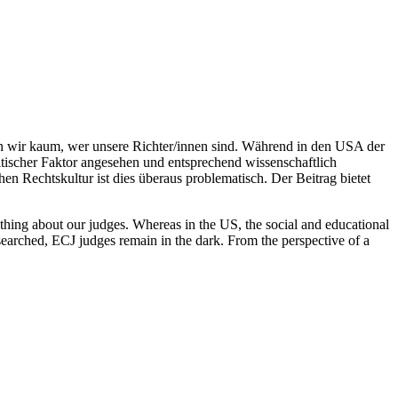
en wir kaum, wer unsere Richter/innen sind. Während in den USA der
itischer Faktor angesehen und entsprechend wissenschaftlich
 Rechtskultur ist dies überaus problematisch. Der Beitrag bietet
thing about our judges. Whereas in the US, the social and educational
searched, ECJ judges remain in the dark. From the perspective of a