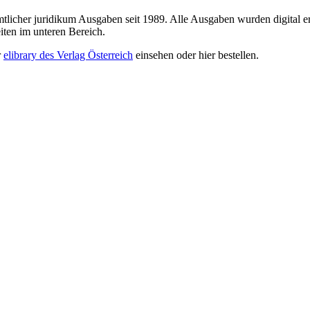
sämtlicher juridikum Ausgaben seit 1989. Alle Ausgaben wurden digital e
iten im unteren Bereich.
r
elibrary des Verlag Österreich
einsehen oder hier bestellen.