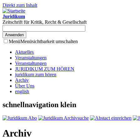
Direkt zum Inhalt
Juridikum
Zeitschrift für Kritik, Recht & Gesellschaft
Menü
Menüsichtbarkeit umschalten
Aktuelles
Veranstaltungen
Veranstaltungen
JURIDIKUM ZUM HÖREN
juridikum zum hören
Archiv
Über Uns
english
schnellnavigation klein
Archiv