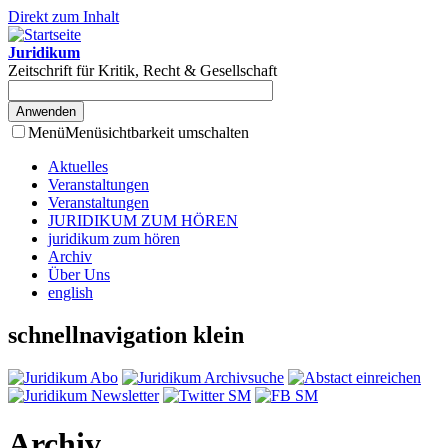
Direkt zum Inhalt
Juridikum
Zeitschrift für Kritik, Recht & Gesellschaft
Menü
Menüsichtbarkeit umschalten
Aktuelles
Veranstaltungen
Veranstaltungen
JURIDIKUM ZUM HÖREN
juridikum zum hören
Archiv
Über Uns
english
schnellnavigation klein
Archiv