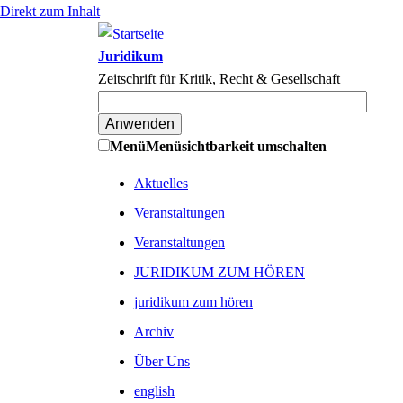
Direkt zum Inhalt
Juridikum
Zeitschrift für Kritik, Recht & Gesellschaft
Menü
Menüsichtbarkeit umschalten
Aktuelles
Veranstaltungen
Veranstaltungen
JURIDIKUM ZUM HÖREN
juridikum zum hören
Archiv
Über Uns
english