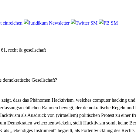
 61, recht & gesellschaft
e demokratische Gesellschaft?
eigt, dass das Phänomen Hacktivism, welches computer hacking und pol
verfassungsrechtlichen Rahmen bewegt, der demokratische Regeln und
acktivism als Ausdruck von (virtuellem) politischen Protest zu einer f
, um Demokratien weiterzuentwickeln, stellt Hacktivism somit keine Be
ls „lebendiges Instrument“ begreift, als Fortentwicklung des Rechts