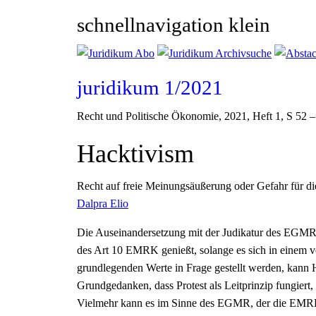
schnellnavigation klein
juridikum 1/2021
Recht und Politische Ökonomie
, 2021, Heft 1, S 52 –
Hacktivism
Recht auf freie Meinungsäußerung oder Gefahr für di
Dalpra Elio
Die Auseinandersetzung mit der Judikatur des EGMR z
des Art 10 EMRK genießt, solange es sich in einem 
grundlegenden Werte in Frage gestellt werden, kann H
Grundgedanken, dass Protest als Leitprinzip fungiert
Vielmehr kann es im Sinne des EGMR, der die EMRK a