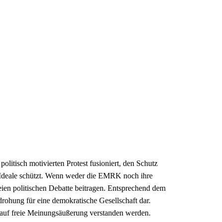
itisch motivierten Protest fusioniert, den Schutz
 Ideale schützt. Wenn weder die EMRK noch ihre
reien politischen Debatte beitragen. Entsprechend dem
drohung für eine demokratische Gesellschaft dar.
 auf freie Meinungsäußerung verstanden werden.