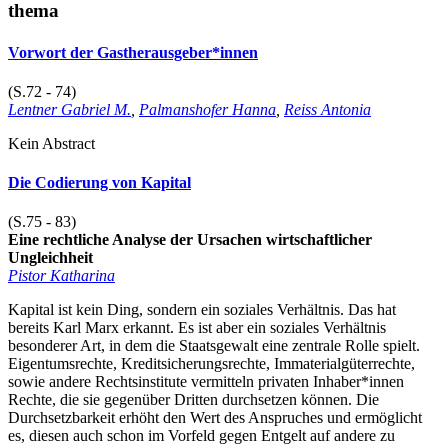
thema
Vorwort der Gastherausgeber*innen
(S.72 - 74)
Lentner Gabriel M.
,
Palmanshofer Hanna
,
Reiss Antonia
Kein Abstract
Die Codierung von Kapital
(S.75 - 83)
Eine rechtliche Analyse der Ursachen wirtschaftlicher
Ungleichheit
Pistor Katharina
Kapital ist kein Ding, sondern ein soziales Verhältnis. Das hat
bereits Karl Marx erkannt. Es ist aber ein soziales Verhältnis
besonderer Art, in dem die Staatsgewalt eine zentrale Rolle spielt.
Eigentumsrechte, Kreditsicherungsrechte, Immaterialgüterrechte,
sowie andere Rechtsinstitute vermitteln privaten Inhaber*innen
Rechte, die sie gegenüber Dritten durchsetzen können. Die
Durchsetzbarkeit erhöht den Wert des Anspruches und ermöglicht
es, diesen auch schon im Vorfeld gegen Entgelt auf andere zu