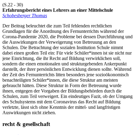
(S.22 - 30)
Erfahrungsbericht eines Lehrers an einer Mittelschule
Schobesberger Thomas
Der Beitrag beleuchtet die zum Teil fehlenden rechtlichen
Grundlagen für die Anordnung des Fernunterrichts während der
Corona-Pandemie 2020, die Probleme bei dessen Durchführung und
die Auswirkungen der Verweigerung von Betreuung an den
Schulen. Die Betrachtung der sozialen Institution Schule nimmt
dabei einen großen Teil ein: Für viele Schüler*innen ist sie nicht nur
jene Einrichtung, die ihr Recht auf Bildung verwirklichen soll,
sondern die einen emotionalen und strukturgebenden Ankerpunkt
darstellt, der ihrer persönlichen Entwicklung dienen sollte. Während
der Zeit des Fernunterrichts litten besonders jene sozioökonomisch
benachteiligten Schüler*innen, die diese Struktur am meisten
gebraucht hätten. Diese Struktur in Form der Betreuung wurde
ihnen, entgegen der Vorgaben der Bildungsbehörden durch die
Schulen, zum Teil verweigert. Ein eindeutiges Fazit, ob der Umgang
des Schulsystems mit dem Coronavirus das Recht auf Bildung
verletzte, lässt sich ohne Kenntnis der mittel- und langfristigen
Auswirkungen nicht ziehen.
recht & gesellschaft