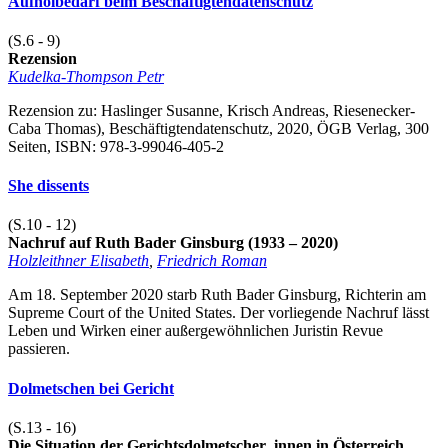
Aufholbedarf beim Beschäftigtendatenschutz
(S.6 - 9)
Rezension
Kudelka-Thompson Petr
Rezension zu: Haslinger Susanne, Krisch Andreas, Riesenecker-
Caba Thomas), Beschäftigtendatenschutz, 2020, ÖGB Verlag, 300
Seiten, ISBN: 978-3-99046-405-2
She dissents
(S.10 - 12)
Nachruf auf Ruth Bader Ginsburg (1933 – 2020)
Holzleithner Elisabeth
,
Friedrich Roman
Am 18. September 2020 starb Ruth Bader Ginsburg, Richterin am
Supreme Court of the United States. Der vorliegende Nachruf lässt
Leben und Wirken einer außergewöhnlichen Juristin Revue
passieren.
Dolmetschen bei Gericht
(S.13 - 16)
Die Situation der Gerichtsdolmetscher_innen in Österreich