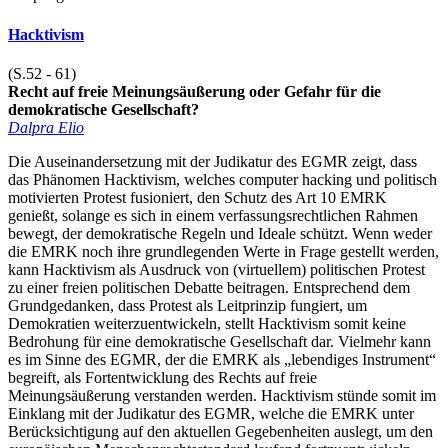
Hacktivism
(S.52 - 61)
Recht auf freie Meinungsäußerung oder Gefahr für die
demokratische Gesellschaft?
Dalpra Elio
Die Auseinandersetzung mit der Judikatur des EGMR zeigt, dass
das Phänomen Hacktivism, welches computer hacking und politisch
motivierten Protest fusioniert, den Schutz des Art 10 EMRK
genießt, solange es sich in einem verfassungsrechtlichen Rahmen
bewegt, der demokratische Regeln und Ideale schützt. Wenn weder
die EMRK noch ihre grundlegenden Werte in Frage gestellt werden,
kann Hacktivism als Ausdruck von (virtuellem) politischen Protest
zu einer freien politischen Debatte beitragen. Entsprechend dem
Grundgedanken, dass Protest als Leitprinzip fungiert, um
Demokratien weiterzuentwickeln, stellt Hacktivism somit keine
Bedrohung für eine demokratische Gesellschaft dar. Vielmehr kann
es im Sinne des EGMR, der die EMRK als „lebendiges Instrument“
begreift, als Fortentwicklung des Rechts auf freie
Meinungsäußerung verstanden werden. Hacktivism stünde somit im
Einklang mit der Judikatur des EGMR, welche die EMRK unter
Berücksichtigung auf den aktuellen Gegebenheiten auslegt, um den