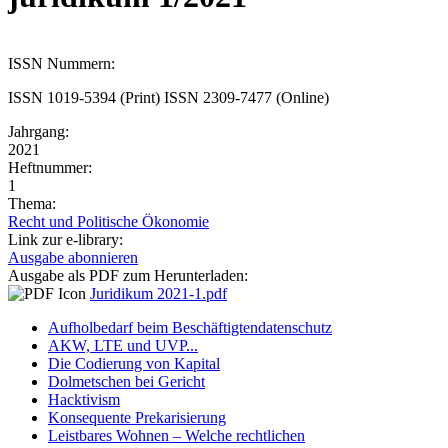
ISSN Nummern:
ISSN 1019-5394 (Print) ISSN 2309-7477 (Online)
Jahrgang:
2021
Heftnummer:
1
Thema:
Recht und Politische Ökonomie
Link zur e-library:
Ausgabe abonnieren
Ausgabe als PDF zum Herunterladen:
Juridikum 2021-1.pdf
Aufholbedarf beim Beschäftigtendatenschutz
AKW, LTE und UVP...
Die Codierung von Kapital
Dolmetschen bei Gericht
Hacktivism
Konsequente Prekarisierung
Leistbares Wohnen – Welche rechtlichen