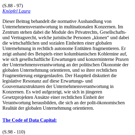
(S.88 - 97)
Knöpfel Laura
Dieser Beitrag behandelt die normative Aushandlung von
Unternehmensverantwortung in multinationalen Konzernen. Im
Zentrum stehen dabei die Module des Privatrechts, Gesellschafts-
und Vertragsrecht, welche juristische Personen „klonen“ und dabei
die wirtschaftlichen und sozialen Einheiten einer globalen
Unternehmung in rechtlich autonome Entitäten fragmentieren. Er
zeigt anhand des Beispiels einer kolumbianischen Kohlemine auf,
wie sich gesellschaftliche Erwartungen und konzerninterne Praxen
der Unternehmensverantwortung an der politischen Ökonomie der
globalen Unternehmung orientieren, und so ihrer rechtlichen
Fragmentierung entgegenlaufen. Der Hauptteil diskutiert die
legislative Resonanz auf diese Erwartungs- und
Gouvernanzstrukturen der Unternehmensverantwortung in
Konzernen. Es wird aufgezeigt, wie sich in jüngeren
Gesetzprojekten Ansätze einer rechtlichen Einheit der
Verantwortung herausbilden, die sich an der polit-ökonomischen
Realität der globalen Unternehmung orientieren.
The Code of Data Capital:
(S.98 - 110)