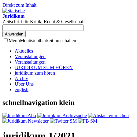
Direkt zum Inhalt
Juridikum
Zeitschrift für Kritik, Recht & Gesellschaft
Menü
Menüsichtbarkeit umschalten
Aktuelles
Veranstaltungen
Veranstaltungen
JURIDIKUM ZUM HÖREN
juridikum zum hören
Archiv
Über Uns
english
schnellnavigation klein
juridikum 1/2021