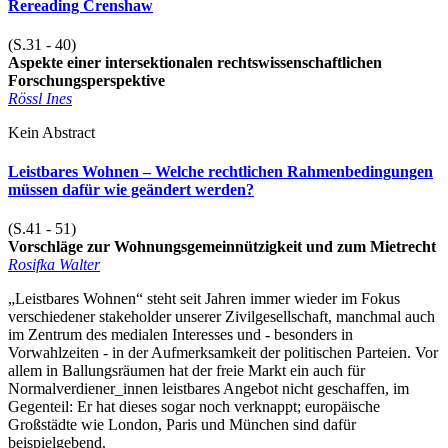
Rereading Crenshaw
(S.31 - 40)
Aspekte einer intersektionalen rechtswissenschaftlichen
Forschungsperspektive
Rössl Ines
Kein Abstract
Leistbares Wohnen – Welche rechtlichen Rahmenbedingungen
müssen dafür wie geändert werden?
(S.41 - 51)
Vorschläge zur Wohnungsgemeinnützigkeit und zum Mietrecht
Rosifka Walter
„Leistbares Wohnen“ steht seit Jahren immer wieder im Fokus
verschiedener stakeholder unserer Zivilgesellschaft, manchmal auch
im Zentrum des medialen Interesses und - besonders in
Vorwahlzeiten - in der Aufmerksamkeit der politischen Parteien. Vor
allem in Ballungsräumen hat der freie Markt ein auch für
Normalverdiener_innen leistbares Angebot nicht geschaffen, im
Gegenteil: Er hat dieses sogar noch verknappt; europäische
Großstädte wie London, Paris und München sind dafür
beispielgebend.