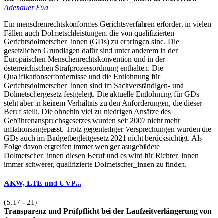
Adenauer Eva
Ein menschenrechtskonformes Gerichtsverfahren erfordert in vielen
Fällen auch Dolmetschleistungen, die von qualifizierten
Gerichtsdolmetscher_innen (GDs) zu erbringen sind. Die
gesetzlichen Grundlagen dafür sind unter anderem in der
Europäischen Menschenrechtskonvention und in der
österreichischen Strafprozessordnung enthalten. Die
Qualifikationserfordernisse und die Entlohnung für
Gerichtsdolmetscher_innen sind im Sachverständigen- und
Dolmetschergesetz festgelegt. Die aktuelle Entlohnung für GDs
steht aber in keinem Verhältnis zu den Anforderungen, die dieser
Beruf stellt. Die ohnehin viel zu niedrigen Ansätze des
Gebührenanspruchsgesetzes wurden seit 2007 nicht mehr
inflationsangepasst. Trotz gegenteiliger Versprechungen wurden die
GDs auch im Budgetbegleitgesetz 2021 nicht berücksichtigt. Als
Folge davon ergreifen immer weniger asugebildete
Dolmetscher_innen diesen Beruf und es wird für Richter_innen
immer schwerer, qualifizierte Dolmetscher_innen zu finden.
AKW, LTE und UVP...
(S.17 - 21)
Transparenz und Prüfpflicht bei der Laufzeitverlängerung von