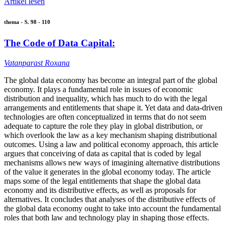
Artikel lesen
thema - S. 98 - 110
The Code of Data Capital:
Vatanparast Roxana
The global data economy has become an integral part of the global
economy. It plays a fundamental role in issues of economic
distribution and inequality, which has much to do with the legal
arrangements and entitlements that shape it. Yet data and data-driven
technologies are often conceptualized in terms that do not seem
adequate to capture the role they play in global distribution, or
which overlook the law as a key mechanism shaping distributional
outcomes. Using a law and political economy approach, this article
argues that conceiving of data as capital that is coded by legal
mechanisms allows new ways of imagining alternative distributions
of the value it generates in the global economy today. The article
maps some of the legal entitlements that shape the global data
economy and its distributive effects, as well as proposals for
alternatives. It concludes that analyses of the distributive effects of
the global data economy ought to take into account the fundamental
roles that both law and technology play in shaping those effects.