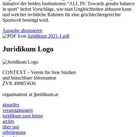
Initiative der beiden Institutionen “ALL IN: Towards gender balance
in sport” liefert Vorschläge, wie man Ungleichheiten abbauen kann
und welcher rechtliche Rahmen für eine geschlechtergerechte
Sportwelt benötigt wird.
Ausgabe abonnieren
Juridikum 2021-1.pdf
Juridikum Logo
CONTEXT – Verein für freie Studien
und brauchbare Information
ZVR 499853636
organisation( at )juridikum.at
aktuelles
veranstaltungen
juridikum zum hören
archiv
über uns
offenlegung