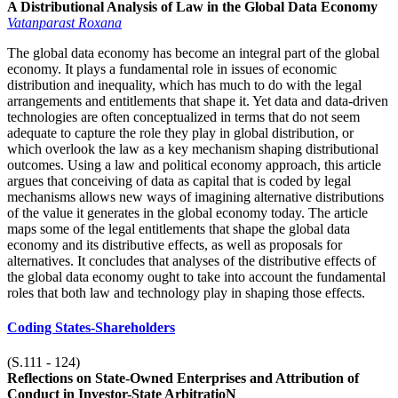
A Distributional Analysis of Law in the Global Data Economy
Vatanparast Roxana
The global data economy has become an integral part of the global
economy. It plays a fundamental role in issues of economic
distribution and inequality, which has much to do with the legal
arrangements and entitlements that shape it. Yet data and data-driven
technologies are often conceptualized in terms that do not seem
adequate to capture the role they play in global distribution, or
which overlook the law as a key mechanism shaping distributional
outcomes. Using a law and political economy approach, this article
argues that conceiving of data as capital that is coded by legal
mechanisms allows new ways of imagining alternative distributions
of the value it generates in the global economy today. The article
maps some of the legal entitlements that shape the global data
economy and its distributive effects, as well as proposals for
alternatives. It concludes that analyses of the distributive effects of
the global data economy ought to take into account the fundamental
roles that both law and technology play in shaping those effects.
Coding States-Shareholders
(S.111 - 124)
Reflections on State-Owned Enterprises and Attribution of
Conduct in Investor-State ArbitratioN