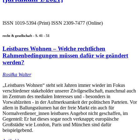
ISSN 1019-5394 (Print) ISSN 2309-7477 (Online)
recht & gesellschaft - S. 41 - 51
Leistbares Wohnen – Welche rechtlichen
Rahmenbedingungen müssen dafür wie geändert
werden?
Rosifka Walter
„Leistbares Wohnen“ steht seit Jahren immer wieder im Fokus
verschiedener stakeholder unserer Zivilgesellschaft, manchmal auch
im Zentrum des medialen Interesses und - besonders in
Vorwahlzeiten - in der Aufmerksamkeit der politischen Parteien. Vor
allem in Ballungsräumen hat der freie Markt ein auch für
Normalverdiener_innen leistbares Angebot nicht geschaffen, im
Gegenteil: Er hat dieses sogar noch verknappt; europäische
Großstädte wie London, Paris und München sind dafür
beispielgebend.