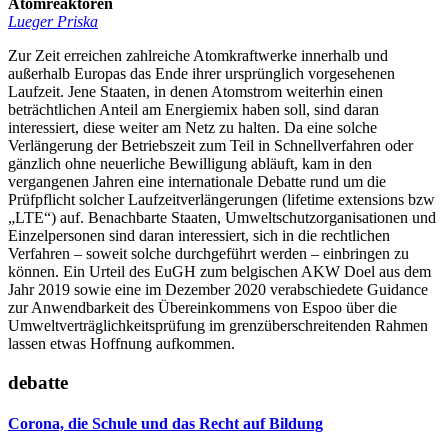
Atomreaktoren
Lueger Priska
Zur Zeit erreichen zahlreiche Atomkraftwerke innerhalb und
außerhalb Europas das Ende ihrer ursprünglich vorgesehenen
Laufzeit. Jene Staaten, in denen Atomstrom weiterhin einen
beträchtlichen Anteil am Energiemix haben soll, sind daran
interessiert, diese weiter am Netz zu halten. Da eine solche
Verlängerung der Betriebszeit zum Teil in Schnellverfahren oder
gänzlich ohne neuerliche Bewilligung abläuft, kam in den
vergangenen Jahren eine internationale Debatte rund um die
Prüfpflicht solcher Laufzeitverlängerungen (lifetime extensions bzw
„LTE“) auf. Benachbarte Staaten, Umweltschutzorganisationen und
Einzelpersonen sind daran interessiert, sich in die rechtlichen
Verfahren – soweit solche durchgeführt werden – einbringen zu
können. Ein Urteil des EuGH zum belgischen AKW Doel aus dem
Jahr 2019 sowie eine im Dezember 2020 verabschiedete Guidance
zur Anwendbarkeit des Übereinkommens von Espoo über die
Umweltverträglichkeitsprüfung im grenzüberschreitenden Rahmen
lassen etwas Hoffnung aufkommen.
debatte
Corona, die Schule und das Recht auf Bildung